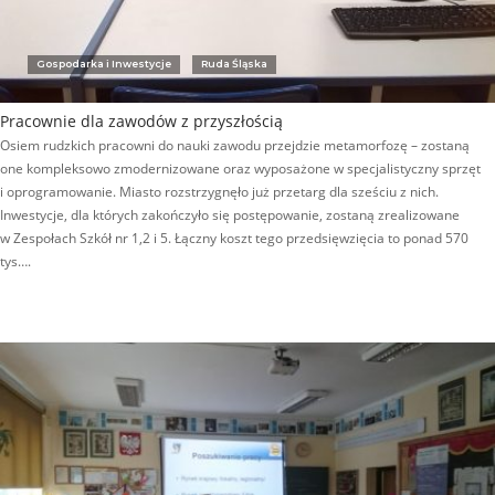
Gospodarka i Inwestycje
Ruda Śląska
Pracownie dla zawodów z przyszłością
Osiem rudzkich pracowni do nauki zawodu przejdzie metamorfozę – zostaną
one kompleksowo zmodernizowane oraz wyposażone w specjalistyczny sprzęt
i oprogramowanie. Miasto rozstrzygnęło już przetarg dla sześciu z nich.
Inwestycje, dla których zakończyło się postępowanie, zostaną zrealizowane
w Zespołach Szkół nr 1,2 i 5. Łączny koszt tego przedsięwzięcia to ponad 570
tys….