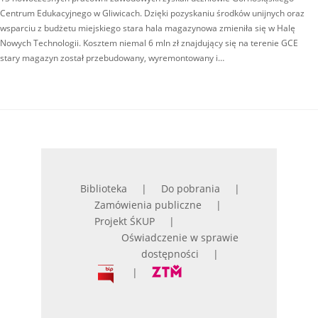
Centrum Edukacyjnego w Gliwicach. Dzięki pozyskaniu środków unijnych oraz
wsparciu z budżetu miejskiego stara hala magazynowa zmieniła się w Halę
Nowych Technologii. Kosztem niemal 6 mln zł znajdujący się na terenie GCE
stary magazyn został przebudowany, wyremontowany i…
Biblioteka
Do pobrania
Zamówienia publiczne
Projekt ŚKUP
Oświadczenie w sprawie
dostępności