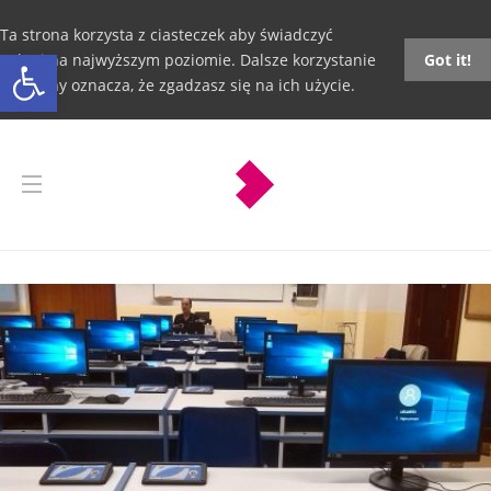
Ta strona korzysta z ciasteczek aby świadczyć
Otwórz pasek narzędzi
usługi na najwyższym poziomie. Dalsze korzystanie
Got it!
ze strony oznacza, że zgadzasz się na ich użycie.