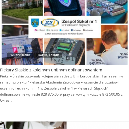
Piekary Śląskie
Rozwój i nauka
Piekary Śląskie z kolejnym unijnym dofinansowaniem
Piekary Śląskie otrzymały kolejne pieniądze z Unii Europejskiej. Tym razem w
ramach projektu: “Piekarska Akademia Zawodowa – wsparcie dla uczniów i
uczennic Technikum nr 1 w Zespole Szkół nr 1 w Piekarach Śląskich”
dofinansowanie wyniesie 828 875,05 zł przy całkowitym koszcie 872 500,05 zł.
Okres…