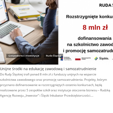
Gospodarka i Inwestycje
Ruda Śląska
Unijne środki na edukację zawodową i samozatrudnienie
Do Rudy Śląskiej trafi ponad 8 mln zł z funduszy unijnych na wsparcie
szkolnictwa zawodowego oraz promocję samozatrudnienia. Projekty, którym
przyznano dofinansowanie w rozstrzygniętych ostatnio konkursach, będą
realizowane przez 5 zespołów szkół oraz instytucje otoczenia biznesu – Rudzką
Agencję Rozwoju „Inwestor” i Śląski Inkubator Przedsiębiorczości….