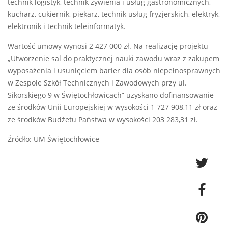
technik logistyk, technik żywienia i usług gastronomicznych,
kucharz, cukiernik, piekarz, technik usług fryzjerskich, elektryk,
elektronik i technik teleinformatyk.
Wartość umowy wynosi 2 427 000 zł. Na realizację projektu
„Utworzenie sal do praktycznej nauki zawodu wraz z zakupem
wyposażenia i usunięciem barier dla osób niepełnosprawnych
w Zespole Szkół Technicznych i Zawodowych przy ul.
Sikorskiego 9 w Świętochłowicach” uzyskano dofinansowanie
ze środków Unii Europejskiej w wysokości 1 727 908,11 zł oraz
ze środków Budżetu Państwa w wysokości 203 283,31 zł.
Źródło: UM Świętochłowice