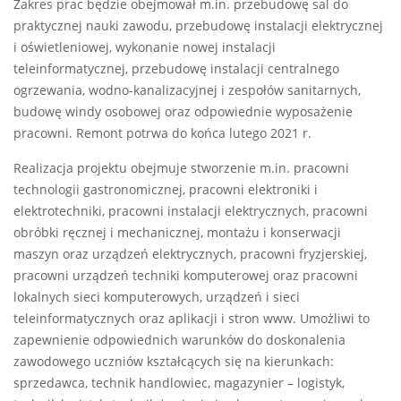
Zakres prac będzie obejmował m.in. przebudowę sal do
praktycznej nauki zawodu, przebudowę instalacji elektrycznej
i oświetleniowej, wykonanie nowej instalacji
teleinformatycznej, przebudowę instalacji centralnego
ogrzewania, wodno-kanalizacyjnej i zespołów sanitarnych,
budowę windy osobowej oraz odpowiednie wyposażenie
pracowni. Remont potrwa do końca lutego 2021 r.
Realizacja projektu obejmuje stworzenie m.in. pracowni
technologii gastronomicznej, pracowni elektroniki i
elektrotechniki, pracowni instalacji elektrycznych, pracowni
obróbki ręcznej i mechanicznej, montażu i konserwacji
maszyn oraz urządzeń elektrycznych, pracowni fryzjerskiej,
pracowni urządzeń techniki komputerowej oraz pracowni
lokalnych sieci komputerowych, urządzeń i sieci
teleinformatycznych oraz aplikacji i stron www. Umożliwi to
zapewnienie odpowiednich warunków do doskonalenia
zawodowego uczniów kształcących się na kierunkach:
sprzedawca, technik handlowiec, magazynier – logistyk,