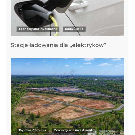
Economy and investment
Ruda Śląska
Stacje ładowania dla „elektryków”
Dąbrowa Górnicza
Economy and investment