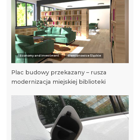
Economy and investment
Siemianowice Śląskie
Plac budowy przekazany – rusza
modernizacja miejskiej biblioteki