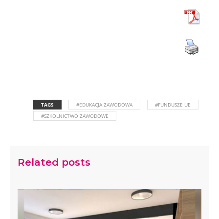
TAGS
#EDUKACJA ZAWODOWA
#FUNDUSZE UE
#SZKOLNICTWO ZAWODOWE
Related posts