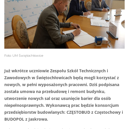
Foto: UM Świętochłowice
Już wkrótce uczniowie Zespołu Szkół Technicznych i
Zawodowych w Świętochłowicach będą mogli korzystać z
nowych, w pełni wyposażonych pracowni. Dziś podpisana
została umowa na przebudowę i remont budynku,
utworzenie nowych sal oraz usunięcie barier dla osób
niepełnosprawnych. Wykonawcą prac będzie konsorcjum
przedsiębiorstw budowlanych: CZĘSTOBUD z Częstochowy i
BUDOPOL z Jaskrowa.