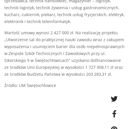
sprzedawca, technik handlowiec, magazynier – logistyk,
technik logistyk, technik żywienia i usług gastronomicznych,
kucharz, cukiernik, piekarz, technik usług fryzjerskich, elektryk,
elektronik i technik teleinformatyk.
Wartość umowy wynosi 2 427 000 zł. Na realizację projektu
„Utworzenie sal do praktycznej nauki zawodu wraz z zakupem
wyposażenia i usunięciem barier dla osób niepełnosprawnych
w Zespole Szkół Technicznych i Zawodowych przy ul.
Sikorskiego 9 w Świętochłowicach” uzyskano dofinansowanie
ze środków Unii Europejskiej w wysokości 1 727 908,11 zł oraz
ze środków Budżetu Państwa w wysokości 203 283,31 zł.
Źródło: UM Świętochłowice