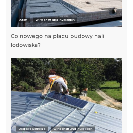
Bytom
Wirtschaft und Investition
Co nowego na placu budowy hali
lodowiska?
Dąbrowa Górnicza
Wirtschaft und Investition