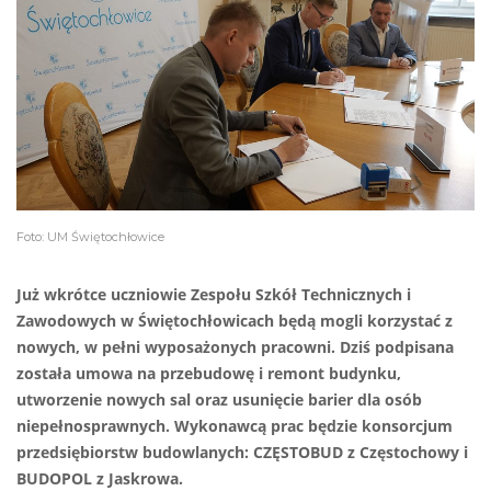
Foto: UM Świętochłowice
Już wkrótce uczniowie Zespołu Szkół Technicznych i
Zawodowych w Świętochłowicach będą mogli korzystać z
nowych, w pełni wyposażonych pracowni. Dziś podpisana
została umowa na przebudowę i remont budynku,
utworzenie nowych sal oraz usunięcie barier dla osób
niepełnosprawnych. Wykonawcą prac będzie konsorcjum
przedsiębiorstw budowlanych: CZĘSTOBUD z Częstochowy i
BUDOPOL z Jaskrowa.