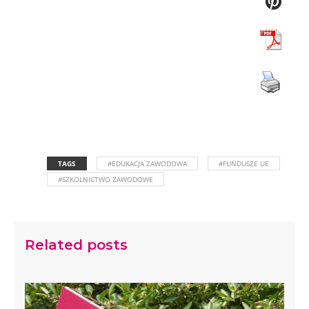
TAGS
#EDUKACJA ZAWODOWA
#FUNDUSZE UE
#SZKOLNICTWO ZAWODOWE
Related posts