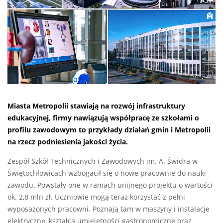
Miasta Metropolii stawiają na rozwój infrastruktury
edukacyjnej, firmy nawiązują współpracę ze szkołami o
profilu zawodowym to przykłady działań gmin i Metropolii
na rzecz podniesienia jakości życia.
Zespół Szkół Technicznych i Zawodowych im. A. Świdra w
Świętochłowicach wzbogacił się o nowe pracownie do nauki
zawodu. Powstały one w ramach unijnego projektu o wartości
ok. 2,8 mln zł. Uczniowie mogą teraz korzystać z pełni
wyposażonych pracowni. Poznają tam w maszyny i instalacje
elektryczne, kształcą umiejętności gastronomiczne oraz