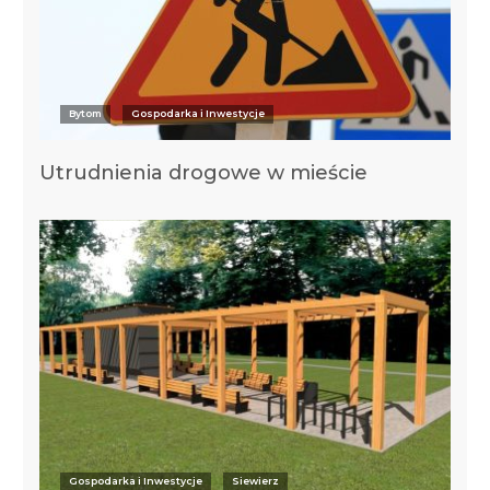
Bytom
Gospodarka i Inwestycje
Utrudnienia drogowe w mieście
Gospodarka i Inwestycje
Siewierz