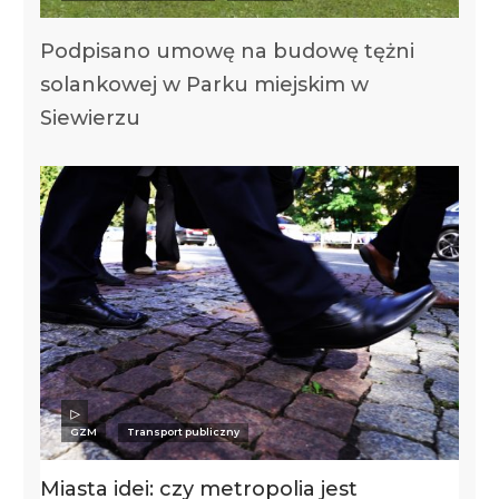
Podpisano umowę na budowę tężni
solankowej w Parku miejskim w
Siewierzu
GZM
Transport publiczny
Miasta idei: czy metropolia jest