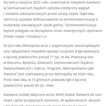
Do końca sierpnia 2022 roku, osiemnaście miejskich kamienic
w Siemianowicach Śląskich odzyska estetyczny wygląd
i zostanie zabezpieczonych przed utratą ciepła. Dąbrowa
Górnicza uzyskała dofinansowanie na termomodernizację 6
budynków stanowiących zasób gminy. Termomodernizacja
będzie polegała na dociepleniu ścian zewnętrznych, wymianie
źródeł ciepła i instalacji c.o.
W tym roku Metropolia wraz z organizacjami pozarządowymi
oraz aktywistami miejskimi wysieje na jesień 8 łąk kwietnych,
o łącznej powierzchni ponad 11 tys. m kw. Powstaną one
w Bieruniu, Bytomiu, Gliwicach, Siemianowicach Śląskich,
Świętochłowicach i Zabrzu. Program „Metropolitalne Łąki
Kwietne” jest realizowany przez Metropolię od 2020 roku.
Przez dwa lata, w 15 gminach powstały łąki o łącznej
powierzchni ponad 45 tys. mkw.
Katowice zostały włączone przez WHO Global Network do sieci
miast i gmin przyjaznych starzeniu. W wydarzeniach, akcjach