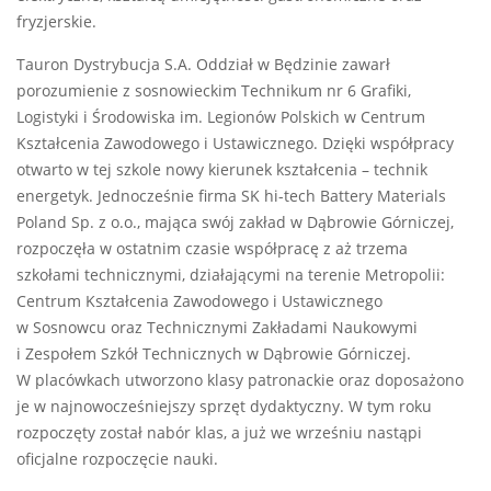
fryzjerskie.
Tauron Dystrybucja S.A. Oddział w Będzinie zawarł
porozumienie z sosnowieckim Technikum nr 6 Grafiki,
Logistyki i Środowiska im. Legionów Polskich w Centrum
Kształcenia Zawodowego i Ustawicznego. Dzięki współpracy
otwarto w tej szkole nowy kierunek kształcenia – technik
energetyk. Jednocześnie firma SK hi-tech Battery Materials
Poland Sp. z o.o., mająca swój zakład w Dąbrowie Górniczej,
rozpoczęła w ostatnim czasie współpracę z aż trzema
szkołami technicznymi, działającymi na terenie Metropolii:
Centrum Kształcenia Zawodowego i Ustawicznego
w Sosnowcu oraz Technicznymi Zakładami Naukowymi
i Zespołem Szkół Technicznych w Dąbrowie Górniczej.
W placówkach utworzono klasy patronackie oraz doposażono
je w najnowocześniejszy sprzęt dydaktyczny. W tym roku
rozpoczęty został nabór klas, a już we wrześniu nastąpi
oficjalne rozpoczęcie nauki.