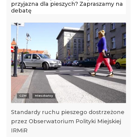
przyjazna dla pieszych? Zapraszamy na
debatę
GZM
Mieszkańcy
Standardy ruchu pieszego dostrzeżone
przez Obserwatorium Polityki Miejskiej
IRMiR