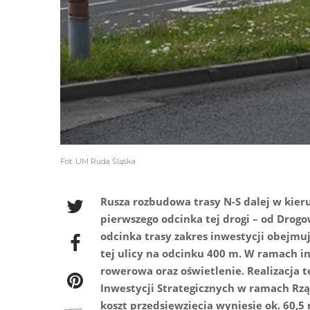
Fot. UM Ruda Śląska
Rusza rozbudowa trasy N-S dalej w kie
pierwszego odcinka tej drogi – od Drog
odcinka trasy zakres inwestycji obejm
tej ulicy na odcinku 400 m. W ramach i
rowerowa oraz oświetlenie. Realizacja 
Inwestycji Strategicznych w ramach Rzą
koszt przedsięwzięcia wyniesie ok. 60,5 