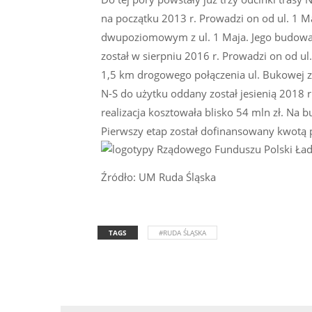
na początku 2013 r. Prowadzi on od ul. 1 M
dwupoziomowym z ul. 1 Maja. Jego budowa 
został w sierpniu 2016 r. Prowadzi on od u
1,5 km drogowego połączenia ul. Bukowej z u
N-S do użytku oddany został jesienią 2018 r
realizacja kosztowała blisko 54 mln zł. Na
Pierwszy etap został dofinansowany kwotą po
Źródło: UM Ruda Śląska
TAGS
#RUDA ŚLĄSKA