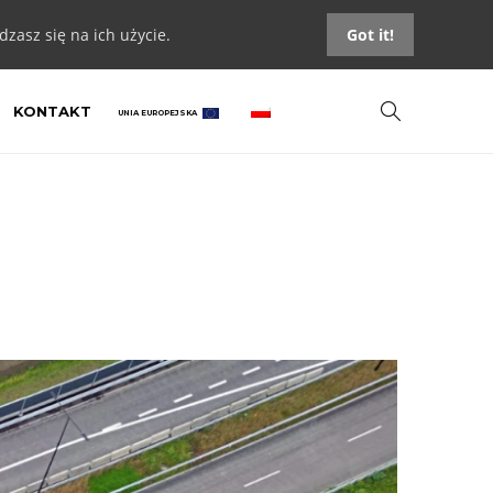
zasz się na ich użycie.
Got it!
KONTAKT
UNIA EUROPEJSKA