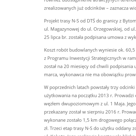
zrealizowanych już odcinków – zaznacza wi
Projekt trasy N-S od DTŚ do granicy z Byto
ul. Magazynowej do ul. Orzegowskiej, od ul. 
25 lipca br. została podpisana umowa z wy
Koszt robót budowlanych wyniesie ok. 60,5 m
z Programu Inwestycji Strategicznych w ram
został na 20 miesięcy od chwili podpisania
marca, wykonawca nie ma obowiązku prow
W poprzednich latach powstały trzy odcinki 
użytkowania na początku 2013 r. Prowadzi o
węzłem dwupoziomowym z ul. 1 Maja. Jego 
przekazany został w sierpniu 2016 r. Prowa
wykonane zostało 1,5 km drogowego połączen
zł. Trzeci etap trasy N-S do użytku oddany 