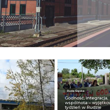
Ruda Śląska
Godność, integracja,
wspólnota – wyjątk
tydzień w Rudzie