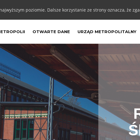
 najwyższym poziomie. Dalsze korzystanie ze strony oznacza, że zgad
METROPOLII
OTWARTE DANE
URZĄD METROPOLITALNY