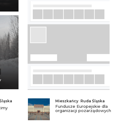
y
Śląska
Mieszkańcy
,
Ruda Śląska
Fundusze Europejskie dla
zimy
organizacji pozarządowych