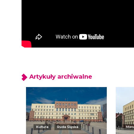
Artykuły archiwalne
Kultura
Ruda Śląska
Mie