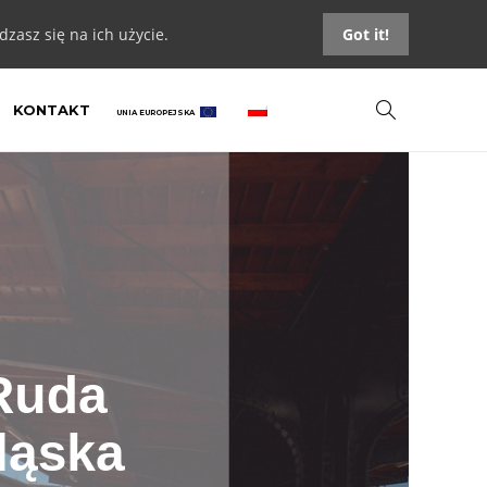
zasz się na ich użycie.
Got it!
KONTAKT
UNIA EUROPEJSKA