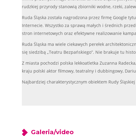
rudzkiej przyrody stanowią zbiorniki wodne, rzeki, zalewi
Ruda Śląska została nagrodzona przez firmę Google tytuł
Internecie. Wszystko za sprawą małych i średnich przeds
stron internetowych oraz efektywne realizowanie kampa
Ruda Śląska ma wiele ciekawych perełek architektonicz
się siedzibą „Teatru Bezpańskiego”. Nie brakuje tu hist
Z miasta pochodzi polska lekkoatletka Zuzanna Radecka
kraju polski aktor filmowy, teatralny i dubbingowy, Dari
Najbardziej charakterystycznym obiektem Rudy Śląskiej j
Galeria/video