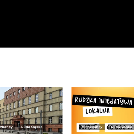
szkańcy
Ruda Śląska
Mieszkańcy
Ruda Śląska