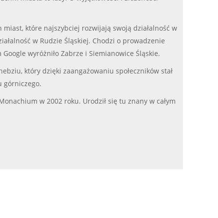
miast, które najszybciej rozwijają swoją działalność w
ziałalność w Rudzie Śląskiej. Chodzi o prowadzenie
 Google wyróżniło Zabrze i Siemianowice Śląskie.
ebziu, który dzięki zaangażowaniu społeczników stał
u górniczego.
 Monachium w 2002 roku. Urodził się tu znany w całym