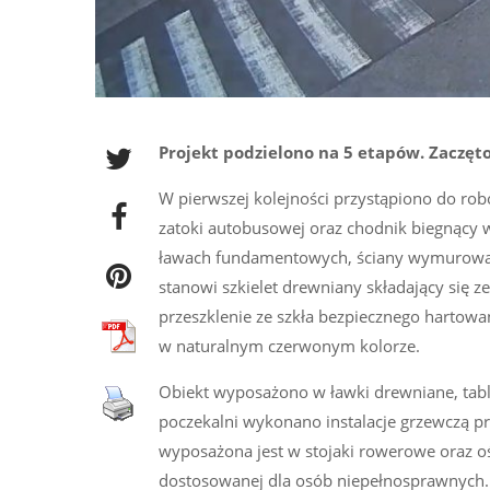
Projekt podzielono na 5 etapów. Zaczę
W pierwszej kolejności przystąpiono do robot
zatoki autobusowej oraz chodnik biegnący
ławach fundamentowych, ściany wymurowano 
stanowi szkielet drewniany składający się z
przeszklenie ze szkła bezpiecznego hartow
w naturalnym czerwonym kolorze.
Obiekt wyposażono w ławki drewniane, tabl
poczekalni wykonano instalacje grzewczą 
wyposażona jest w stojaki rowerowe oraz o
dostosowanej dla osób niepełnosprawnych.