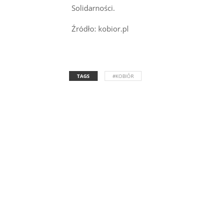
Solidarności.
Źródło: kobior.pl
TAGS
#KOBIÓR