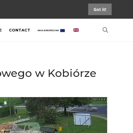
Got it!
E
CONTACT
UNIA EUROPEJSKA
owego w Kobiórze