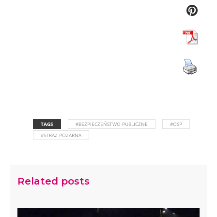
TAGS
#BEZPIECZEŃSTWO PUBLICZNE
#OSP
#STRAŻ POŻARNA
Related posts