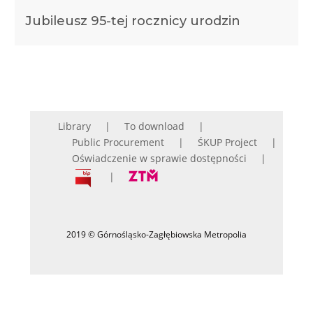
Jubileusz 95-tej rocznicy urodzin
Library
To download
Public Procurement
ŚKUP Project
Oświadczenie w sprawie dostępności
2019 © Górnośląsko-Zagłębiowska Metropolia