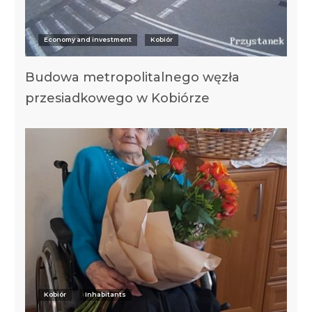
Economy and investment
Kobiór
Budowa metropolitalnego węzła
przesiadkowego w Kobiórze
Kobiór
Inhabitants