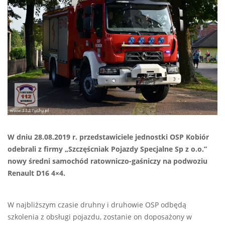
W dniu 28.08.2019 r. przedstawiciele jednostki OSP Kobiór
odebrali z firmy „Szczęścniak Pojazdy Specjalne Sp z o.o.”
nowy średni samochód ratowniczo-gaśniczy na podwoziu
Renault D16 4×4.
W najbliższym czasie druhny i druhowie OSP odbędą
szkolenia z obsługi pojazdu, zostanie on doposażony w