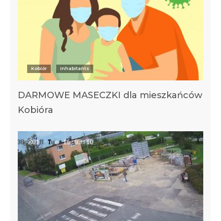
Kobiór
Inhabitants
DARMOWE MASECZKI dla mieszkańców
Kobióra