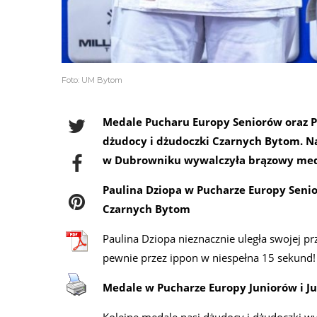
Foto: UM Bytom
Medale Pucharu Europy Seniorów oraz Puc
dżudocy i dżudoczki Czarnych Bytom. Naj
w Dubrowniku wywalczyła brązowy med
Paulina Dziopa w Pucharze Europy Sen
Czarnych Bytom
Paulina Dziopa nieznacznie uległa swojej p
pewnie przez ippon w niespełna 15 sekund!
Medale w Pucharze Europy Juniorów i J