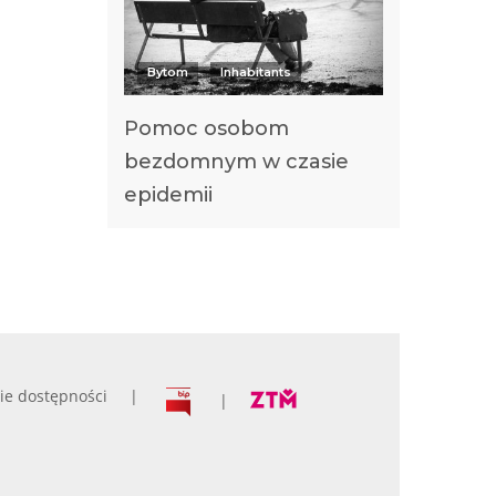
Bytom
Inhabitants
Pomoc osobom
bezdomnym w czasie
epidemii
ie dostępności