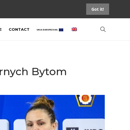
Got it!
E
CONTACT
UNIA EUROPEJSKA
arnych Bytom