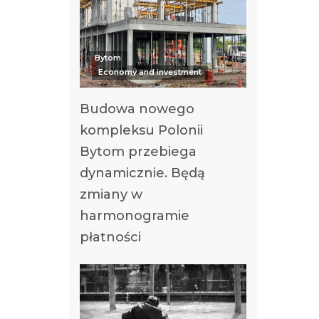
Bytom
Economy and investment
Budowa nowego
kompleksu Polonii
Bytom przebiega
dynamicznie. Będą
zmiany w
harmonogramie
płatności