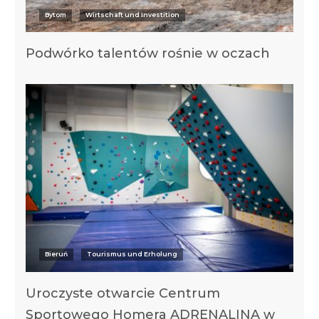
Bytom
Wirtschaft und Investition
Podwórko talentów rośnie w oczach
Bieruń
Tourismus und Erholung
Uroczyste otwarcie Centrum
Sportowego Homera ADRENALINA w