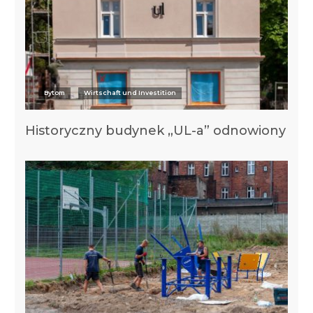
Bytom
Wirtschaft und Investition
Historyczny budynek „UL-a” odnowiony