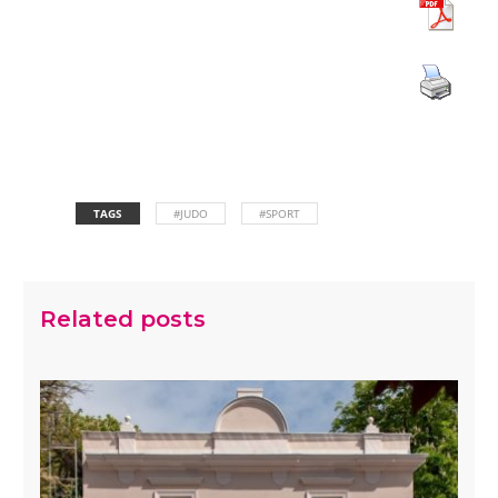
TAGS
#JUDO
#SPORT
Related posts