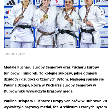
Foto: UM Bytom
Medale Pucharu Europy Seniorów oraz Pucharu Europy
Juniorów i Juniorek. To kolejne sukcesy, jakie odnieśli
dżudocy i dżudoczki Czarnych Bytom. Najlepiej spisała się
Paulina Dziopa, która w Pucharze Europy Seniorów w
Dubrowniku wywalczyła brązowy medal.
Paulina Dziopa w Pucharze Europy Seniorów w Dubrowniku
wywalczyła brązowy medal, fot. Archiwum Czarnych Bytom