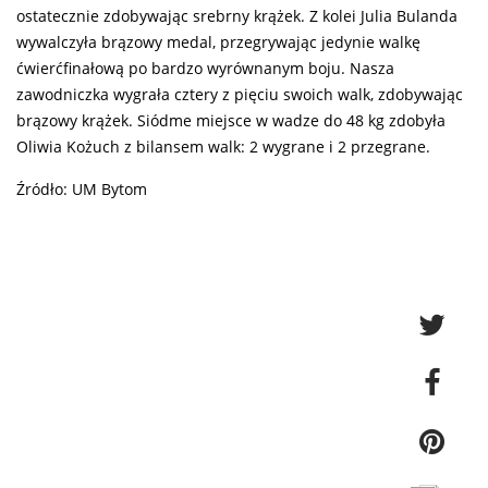
ostatecznie zdobywając srebrny krążek. Z kolei Julia Bulanda
wywalczyła brązowy medal, przegrywając jedynie walkę
ćwierćfinałową po bardzo wyrównanym boju. Nasza
zawodniczka wygrała cztery z pięciu swoich walk, zdobywając
brązowy krążek. Siódme miejsce w wadze do 48 kg zdobyła
Oliwia Kożuch z bilansem walk: 2 wygrane i 2 przegrane.
Źródło: UM Bytom