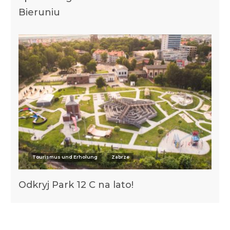
Bieruniu
Tourismus und Erholung
Zabrze
Odkryj Park 12 C na lato!