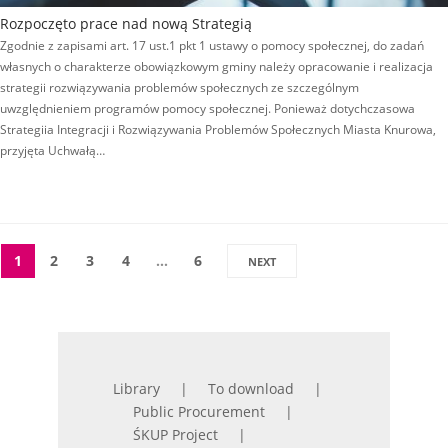
Rozpoczęto prace nad nową Strategią
Zgodnie z zapisami art. 17 ust.1 pkt 1 ustawy o pomocy społecznej, do zadań
własnych o charakterze obowiązkowym gminy należy opracowanie i realizacja
strategii rozwiązywania problemów społecznych ze szczególnym
uwzględnieniem programów pomocy społecznej. Ponieważ dotychczasowa
Strategiia Integracji i Rozwiązywania Problemów Społecznych Miasta Knurowa,
przyjęta Uchwałą…
1
2
3
4
…
6
NEXT
Library
To download
Public Procurement
ŚKUP Project