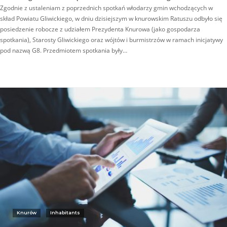
Zgodnie z ustaleniam z poprzednich spotkań włodarzy gmin wchodzących w
skład Powiatu Gliwickiego, w dniu dzisiejszym w knurowskim Ratuszu odbyło się
posiedzenie robocze z udziałem Prezydenta Knurowa (jako gospodarza
spotkania), Starosty Gliwickiego oraz wójtów i burmistrzów w ramach inicjatywy
pod nazwą G8. Przedmiotem spotkania były…
Knurów
Inhabitants