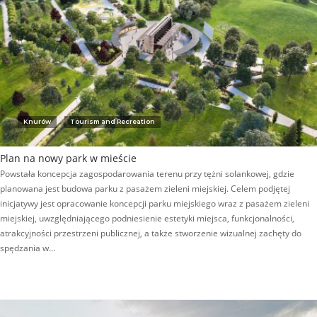
Knurów
Tourism and Recreation
Plan na nowy park w mieście
Powstała koncepcja zagospodarowania terenu przy tężni solankowej, gdzie
planowana jest budowa parku z pasażem zieleni miejskiej. Celem podjętej
inicjatywy jest opracowanie koncepcji parku miejskiego wraz z pasażem zieleni
miejskiej, uwzględniającego podniesienie estetyki miejsca, funkcjonalności,
atrakcyjności przestrzeni publicznej, a także stworzenie wizualnej zachęty do
spędzania w…