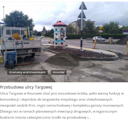
Economy and investment
Knurów
Przebudowa ulicy Targowej
Ulica Targowa w Knurowie choć jest stosunkowo krótka, pełni ważną funkcję w
komunikacji i dojeżdzie do targowiska miejskiego oraz zlokalizowanych
nieopodal siedzib firm, myjni samochodowej i kompleksu garaży murowanych.
Dlatego też w ramach planowanych inwestycji drogowych, w tegorocznym
budżecie miasta zabezpieczono środki na przebudowę i…