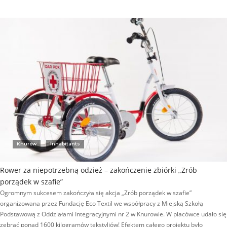
Knurów
Inhabitants
Rower za niepotrzebną odzież – zakończenie zbiórki „Zrób
porządek w szafie”
Ogromnym sukcesem zakończyła się akcja „Zrób porządek w szafie”
organizowana przez Fundację Eco Textil we współpracy z Miejską Szkołą
Podstawową z Oddziałami Integracyjnymi nr 2 w Knurowie. W placówce udało się
zebrać ponad 1600 kilogramów tekstyliów! Efektem całego projektu było