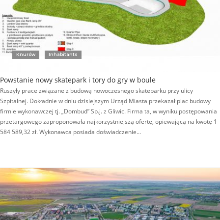
Knurów
Inhabitants
Powstanie nowy skatepark i tory do gry w boule
Ruszyły prace związane z budową nowoczesnego skateparku przy ulicy
Szpitalnej. Dokładnie w dniu dzisiejszym Urząd Miasta przekazał plac budowy
firmie wykonawczej tj. „Dombud” Sp.j. z Gliwic. Firma ta, w wyniku postępowania
przetargowego zaproponowała najkorzystniejszą ofertę, opiewającą na kwotę 1
584 589,32 zł. Wykonawca posiada doświadczenie…