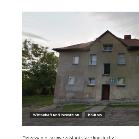
Wirtschaft und Investition
Knurów
Ogrzewanie gazowe zastąpi stare kopciuchy