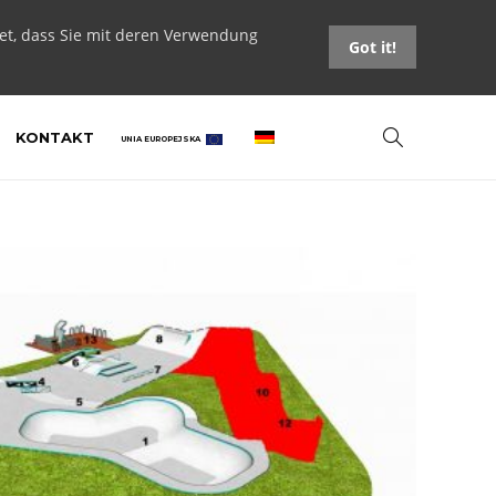
tet, dass Sie mit deren Verwendung
Got it!
KONTAKT
UNIA EUROPEJSKA