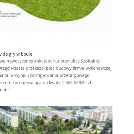
y do gry w boule
wą nowoczesnego skateparku przy ulicy Szpitalnej.
Urząd Miasta przekazał plac budowy firmie wykonawczej
irma ta, w wyniku postępowania przetargowego
ą ofertę, opiewającą na kwotę 1 584 589,32 zł.
zenie…