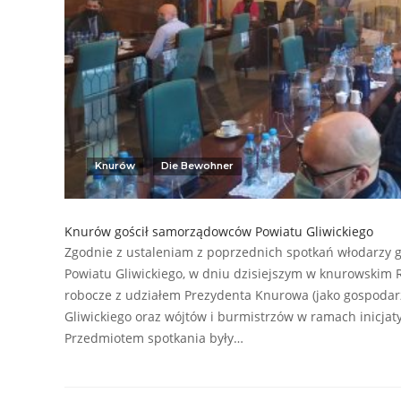
Knurów
Die Bewohner
Knurów gościł samorządowców Powiatu Gliwickiego
Zgodnie z ustaleniam z poprzednich spotkań włodarzy
Powiatu Gliwickiego, w dniu dzisiejszym w knurowskim 
robocze z udziałem Prezydenta Knurowa (jako gospodarz
Gliwickiego oraz wójtów i burmistrzów w ramach inicja
Przedmiotem spotkania były…