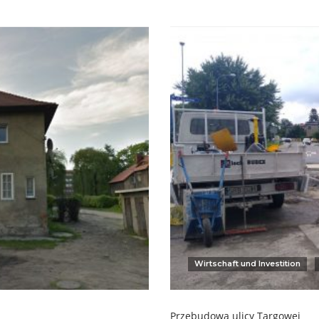
Wirtschaft und Investition
Przebudowa ulicy Targowej