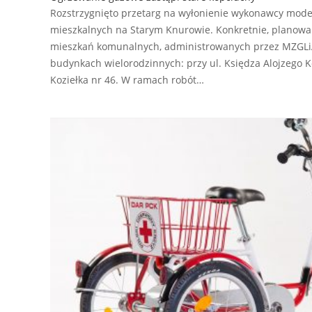
Rozstrzygnięto przetarg na wyłonienie wykonawcy modern
mieszkalnych na Starym Knurowie. Konkretnie, planowa
mieszkań komunalnych, administrowanych przez MZGL
budynkach wielorodzinnych: przy ul. Księdza Alojzego Ko
Koziełka nr 46. W ramach robót…