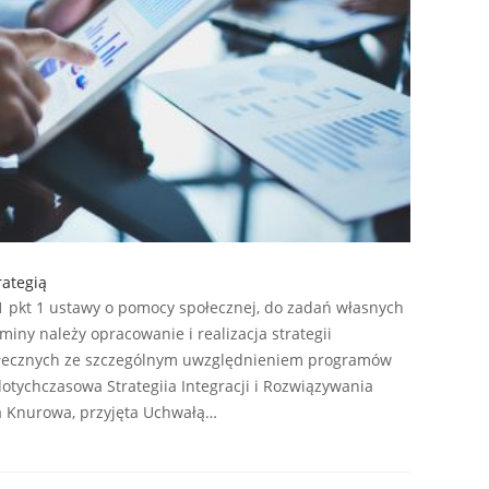
ategią
.1 pkt 1 ustawy o pomocy społecznej, do zadań własnych
ny należy opracowanie i realizacja strategii
łecznych ze szczególnym uwzględnieniem programów
otychczasowa Strategiia Integracji i Rozwiązywania
 Knurowa, przyjęta Uchwałą…