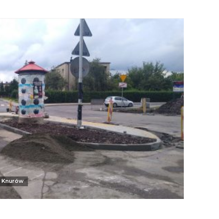
Knurów