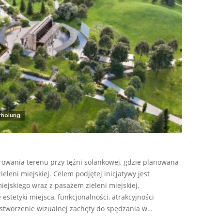
rholung
owania terenu przy tężni solankowej, gdzie planowana
leni miejskiej. Celem podjętej inicjatywy jest
ejskiego wraz z pasażem zieleni miejskiej,
estetyki miejsca, funkcjonalności, atrakcyjności
e stworzenie wizualnej zachęty do spędzania w…