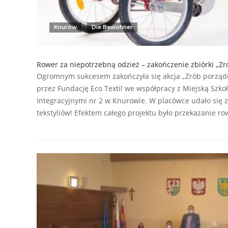
Knurów
Die Bewohner
Rower za niepotrzebną odzież – zakończenie zbiórki „Zr
Ogromnym sukcesem zakończyła się akcja „Zrób porząde
przez Fundację Eco Textil we współpracy z Miejską Szk
Integracyjnymi nr 2 w Knurowie. W placówce udało się
tekstyliów! Efektem całego projektu było przekazanie ro