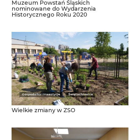
Muzeum Powstań Śląskich
nominowane do Wydarzenia
Historycznego Roku 2020
Gospodarka i Inwestycje
Świętochłowice
Wielkie zmiany w ZSO