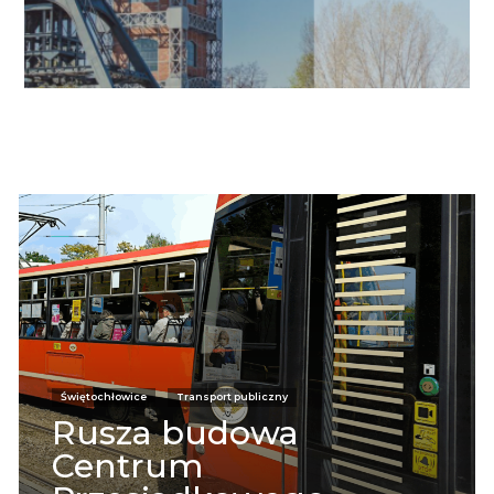
Informacje
Świętochłowice
Transport publiczny
Rusza budowa
Centrum