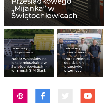
Przesiadkowego
„Mijanka” w
Świętochłowicach
Mieszkańcy
Mieszkańcy
Świętochłowice
Świętochłowice
Nabór wniosków na
Porozumienie
lokale mieszkalne w
dot. działań
Świętochłowicach
przeciwko
w ramach SIM Śląsk
przemocy