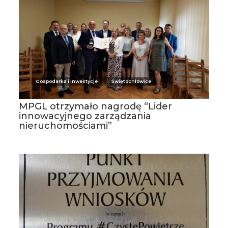
Gospodarka i Inwestycje
Świętochłowice
MPGL otrzymało nagrodę “Lider
innowacyjnego zarządzania
nieruchomościami”