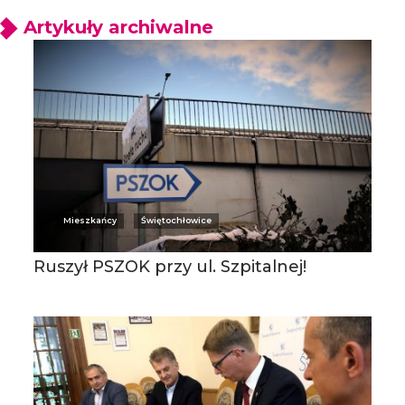
Artykuły archiwalne
Mieszkańcy
Świętochłowice
Ruszył PSZOK przy ul. Szpitalnej!