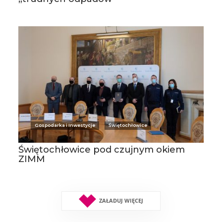
Gospodarka i Inwestycje
Świętochłowice
Świętochłowice pod czujnym okiem
ZIMM
ZAŁADUJ WIĘCEJ