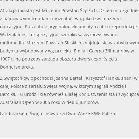
Atrakcją miasta jest Muzeum Powstań Śląskich. Działa ono zgodnie
z najnowszymi trendami muzealnictwa, jako tzw. muzeum
narracyjne. Prezentuje oryginalne eksponaty, repliki i reprodukcje.
W działalności ekspozycyjnej szeroko są wykorzystywane
multimedia. Muzeum Powstań Śląskich znajduje się w zabytkowym
budynku wybudowany wg projektu Emila i Georga Zillmannów w
1907 r. na potrzeby zarządu obszaru dworskiego Księcia
Donnersmarcka.
Z Świętochłowic pochodzi Joanna Bartel i Krzysztof Hanke, znani w
całej Polsce z serialu Święta Wojna, w którym zagrali Andzię i
Bercika. Tu urodził się również Błażej Koniusz, tenisista i zwycięzca
Australian Open w 2006 roku w deblu juniorów.
Landmarkiem Świętochłowic są Dwie Wieże KWK Polska.