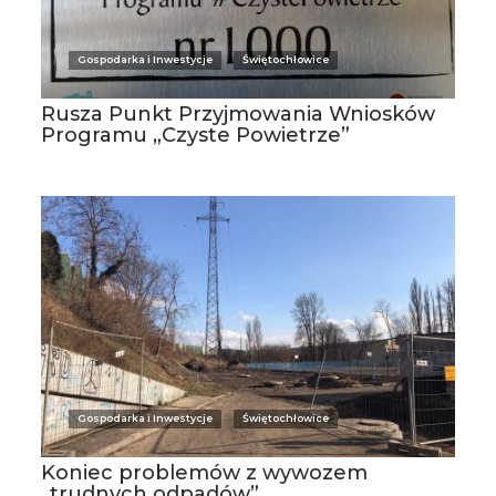
Gospodarka i Inwestycje
Świętochłowice
Rusza Punkt Przyjmowania Wniosków
Programu „Czyste Powietrze”
Gospodarka i Inwestycje
Świętochłowice
Koniec problemów z wywozem
„trudnych odpadów”