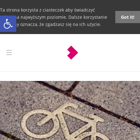
Ta strona korzysta z ciasteczek aby świadczyć
Otwórz pasek narzędzi
usługi na najwyższym poziomie. Dalsze korzystanie
Got it!
ze strony oznacza, że zgadzasz się na ich użycie.