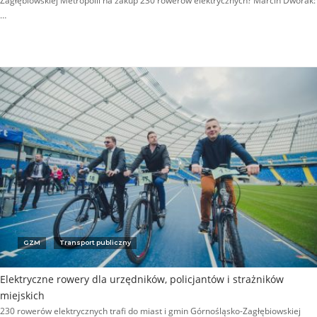
Zagłębiowskiej Metropolii na zakup 230 rowerów elektrycznych? Marcin Dworak:
…
GZM
Transport publiczny
Elektryczne rowery dla urzędników, policjantów i strażników
miejskich
230 rowerów elektrycznych trafi do miast i gmin Górnośląsko-Zagłębiowskiej