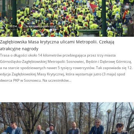
GZM
Transport publiczny
Zagłębiowska Masa krytyczna ulicami Metropolii. Czekają
atrakcyjne nagrody
Trasa o długości około 14 kilometrów przebiegająca przez trzy miasta
Górnośląsko-Zagłębiowskiej Metropolii: Sosnowiec, Będzin i Dąbrowę Górniczą,
a na starcie spodziewanych nawet 5 tysięcy rowerzystów. Tak zapowiada się 12.
edycja Zagłębiowskiej Masy Krytycznej, która wystartuje jutro (3 maja) spod
dworca PKP w Sosnowcu. Na uczestników…