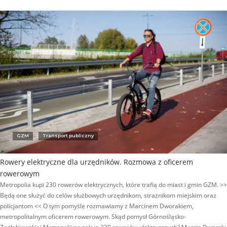
GZM
Transport publiczny
Rowery elektryczne dla urzędników. Rozmowa z oficerem
rowerowym
Metropolia kupi 230 rowerów elektrycznych, które trafią do miast i gmin GZM. >>
Będą one służyć do celów służbowych urzędnikom, strażnikom miejskim oraz
policjantom << O tym pomyśle rozmawiamy z Marcinem Dworakiem,
metropolitalnym oficerem rowerowym. Skąd pomysł Górnośląsko-