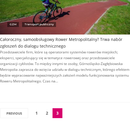
GZM
Transport publiczny
Całoroczny, samoobsługowy Rower Metropolitalny? Trwa nabór
zgłoszeń do dialogu technicznego
Przedstawiciele firm, które są operatorami systemów rowerów miejskich;
eksperci, specjalizujący się w tematyce rowerowej oraz przedstawiciele
organizacji cyklistów. To między innymi te osoby, Górnośląsko-Zagłębiowska
Metropolia zaprasza do wzięcia udziału w dialogu technicznym, którego efektem
będzie wypracowanie najważniejszych założeń modelu funkcjonowania systemu
Roweru Metropolitalnego. Czas na...
1
2
3
PREVIOUS