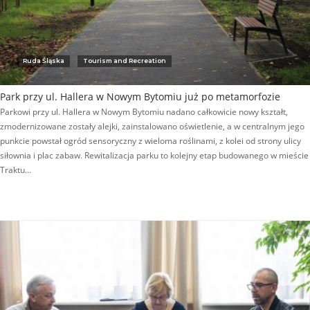
Ruda Śląska
Tourism and Recreation
Park przy ul. Hallera w Nowym Bytomiu już po metamorfozie
Parkowi przy ul. Hallera w Nowym Bytomiu nadano całkowicie nowy kształt,
zmodernizowane zostały alejki, zainstalowano oświetlenie, a w centralnym jego
punkcie powstał ogród sensoryczny z wieloma roślinami, z kolei od strony ulicy
siłownia i plac zabaw. Rewitalizacja parku to kolejny etap budowanego w mieście
Traktu…