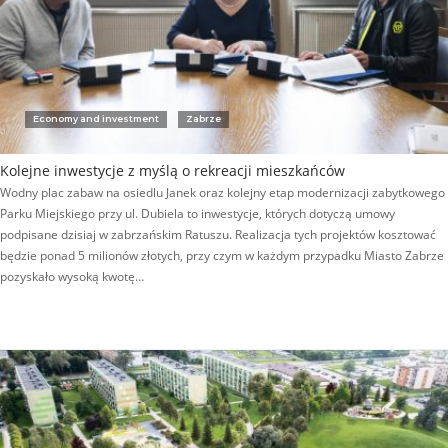
Economy and investment
Zabrze
Kolejne inwestycje z myślą o rekreacji mieszkańców
Wodny plac zabaw na osiedlu Janek oraz kolejny etap modernizacji zabytkowego
Parku Miejskiego przy ul. Dubiela to inwestycje, których dotyczą umowy
podpisane dzisiaj w zabrzańskim Ratuszu. Realizacja tych projektów kosztować
będzie ponad 5 milionów złotych, przy czym w każdym przypadku Miasto Zabrze
pozyskało wysoką kwotę…