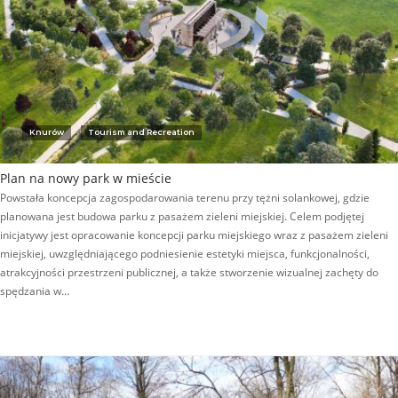
Knurów
Tourism and Recreation
Plan na nowy park w mieście
Powstała koncepcja zagospodarowania terenu przy tężni solankowej, gdzie
planowana jest budowa parku z pasażem zieleni miejskiej. Celem podjętej
inicjatywy jest opracowanie koncepcji parku miejskiego wraz z pasażem zieleni
miejskiej, uwzględniającego podniesienie estetyki miejsca, funkcjonalności,
atrakcyjności przestrzeni publicznej, a także stworzenie wizualnej zachęty do
spędzania w…