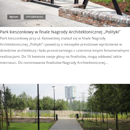
Bytom
Inhabitants
Park kieszonkowy w finale Nagrody Architektonicznej „Polityki”
Park kieszonkowy przy ul. Katowickiej znalazł się w finale Nagrody
Architektonicznej „Polityki” i powalczy o niezwykle prestiżowe wyróżnienie w
dziedzinie architektury i ładu przestrzennego z czterema innymi fenomenalnymi
realizacjami. Do 16 kwietnia swoje głosy na finalistów, mogą oddawać także
internauci. Do nominowania finalistów Nagrody Architektonicznej…