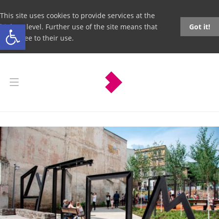
This site uses cookies to provide services at the
Open toolbar
highest level. Further use of the site means that
Got it!
you agree to their use.