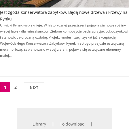
Jest zgoda konserwatora zabytków. Będą nowe drzewa i krzewy na
Rynku
Gliwicki Rynek wypięknieje. W historycznej przestrzeni pojawią się nowe rośliny i
więcej ławek dla mieszkańców. Zielone kompozycje będą sprzyjać odpoczynkowi
i stanowić całoroczną ozdobę. Projekt modernizacji zyskał już akceptację
Wojewódzkiego Konserwatora Zabytków. Rynek niedługo przejdzie estetyczną
metamorfozę. Zaplanowano więcej zieleni, pojawią się estetyczne elementy
małej…
1
2
NEXT
Library
To download