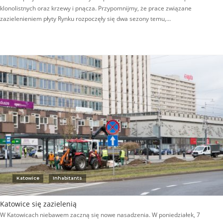
klonolistnych oraz krzewy i pnącza. Przypomnijmy, że prace związane
zazielenieniem płyty Rynku rozpoczęły się dwa sezony temu,…
Katowice
Inhabitants
Katowice się zazielenią
W Katowicach niebawem zaczną się nowe nasadzenia. W poniedziałek, 7