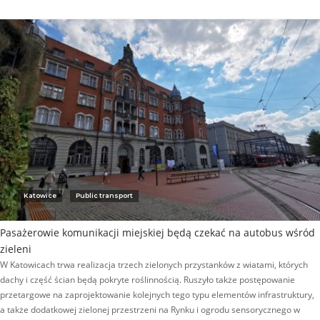
Katowice
Public transport
Pasażerowie komunikacji miejskiej będą czekać na autobus wśród
zieleni
W Katowicach trwa realizacja trzech zielonych przystanków z wiatami, których
dachy i część ścian będą pokryte roślinnością. Ruszyło także postępowanie
przetargowe na zaprojektowanie kolejnych tego typu elementów infrastruktury,
a także dodatkowej zielonej przestrzeni na Rynku i ogrodu sensorycznego w