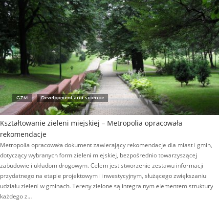
GZM
Development and science
Kształtowanie zieleni miejskiej – Metropolia opracowała
rekomendacje
Metropolia opracowała dokument zawierający rekomendacje dla miast i gmin,
dotyczący wybranych form zieleni miejskiej, bezpośrednio towarzyszącej
zabudowie i układom drogowym. Celem jest stworzenie zestawu informacji
przydatnego na etapie projektowym i inwestycyjnym, służącego zwiększaniu
udziału zieleni w gminach. Tereny zielone są integralnym elementem struktury
każdego z…