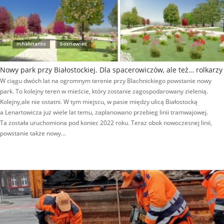
Inhabitants
Sosnowiec
Nowy park przy Białostockiej. Dla spacerowiczów, ale też… rolkarzy
W ciągu dwóch lat na ogromnym terenie przy Blachnickiego powstanie nowy
park. To kolejny teren w mieście, który zostanie zagospodarowany zielenią.
Kolejny,ale nie ostatni. W tym miejscu, w pasie między ulicą Białostocką
a Lenartowicza już wiele lat temu, zaplanowano przebieg linii tramwajowej.
Ta została uruchomiona pod koniec 2022 roku. Teraz obok nowoczesnej linii,
powstanie także nowy…