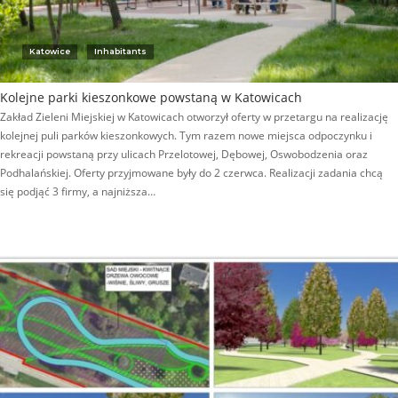
Katowice
Inhabitants
Kolejne parki kieszonkowe powstaną w Katowicach
Zakład Zieleni Miejskiej w Katowicach otworzył oferty w przetargu na realizację
kolejnej puli parków kieszonkowych. Tym razem nowe miejsca odpoczynku i
rekreacji powstaną przy ulicach Przelotowej, Dębowej, Oswobodzenia oraz
Podhalańskiej. Oferty przyjmowane były do 2 czerwca. Realizacji zadania chcą
się podjąć 3 firmy, a najniższa…