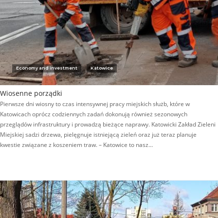
Economy and investment
Katowice
Wiosenne porządki
Pierwsze dni wiosny to czas intensywnej pracy miejskich służb, które w
Katowicach oprócz codziennych zadań dokonują również sezonowych
przeglądów infrastruktury i prowadzą bieżące naprawy. Katowicki Zakład Zieleni
Miejskiej sadzi drzewa, pielęgnuje istniejącą zieleń oraz już teraz planuje
kwestie związane z koszeniem traw. – Katowice to nasz…