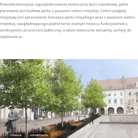
Powstała koncepcja zagospodarowania terenu przy tężni solankowej, gdzie
planowana jest budowa parku z pasażem zieleni miejskiej. Celem podjętej
inicjatywy jest opracowanie koncepcji parku miejskiego wraz z pasażem zieleni
miejskiej, uwzględniającego podniesienie estetyki miejsca, funkcjonalności,
atrakcyjności przestrzeni publicznej, a także stworzenie wizualnej zachęty do
spędzania w…
Gliwice
Inhabitants