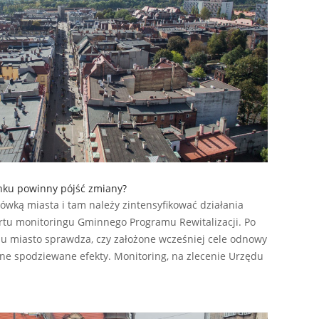
nku powinny pójść zmiany?
ówką miasta i tam należy zintensyfikować działania
ortu monitoringu Gminnego Programu Rewitalizacji. Po
-u miasto sprawdza, czy założone wcześniej cele odnowy
one spodziewane efekty. Monitoring, na zlecenie Urzędu