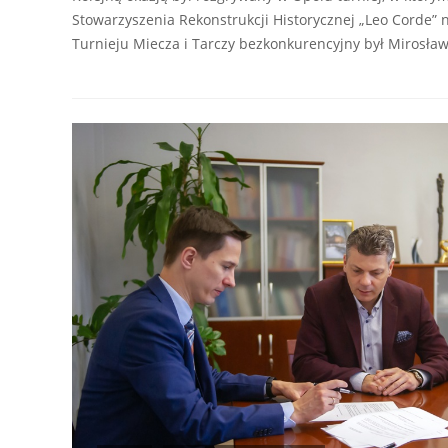
Stowarzyszenia Rekonstrukcji Historycznej „Leo Corde” 
Turnieju Miecza i Tarczy bezkonkurencyjny był Mirosła