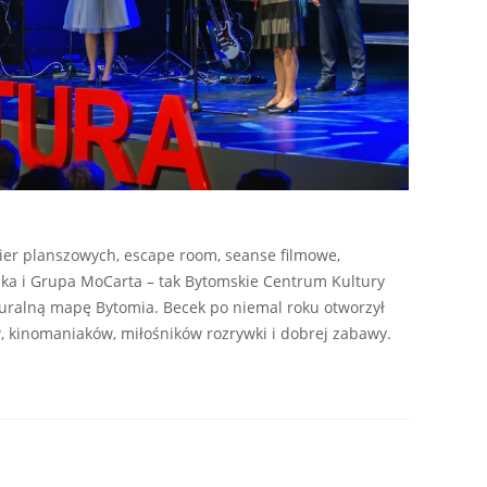
 gier planszowych, escape room, seanse filmowe,
jka i Grupa MoCarta – tak Bytomskie Centrum Kultury
turalną mapę Bytomia. Becek po niemal roku otworzył
kinomaniaków, miłośników rozrywki i dobrej zabawy.