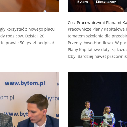
Bytom
Mieszkańcy
Co z Pracowniczymi Planami Ka
gły korzystać z nowego placu
Pracownicze Plany Kapitałowe 
y rodziców. Dzisiaj, 26
tematem szkolenia dla przeds
 prawie 50 tys. zł podpisał
Przemysłowo-Handlową. W pocz
Plany Kapitałowe dotyczą każde
Izby. Bardziej nawet pracownik