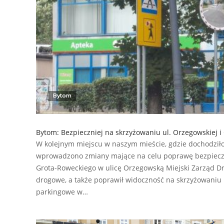
Bytom
Bytom: Bezpieczniej na skrzyżowaniu ul. Orzegowskiej i
W kolejnym miejscu w naszym mieście, gdzie dochodziło
wprowadzono zmiany mające na celu poprawę bezpieczeń
Grota-Roweckiego w ulicę Orzegowską Miejski Zarząd Dr
drogowe, a także poprawił widoczność na skrzyżowaniu 
parkingowe w…