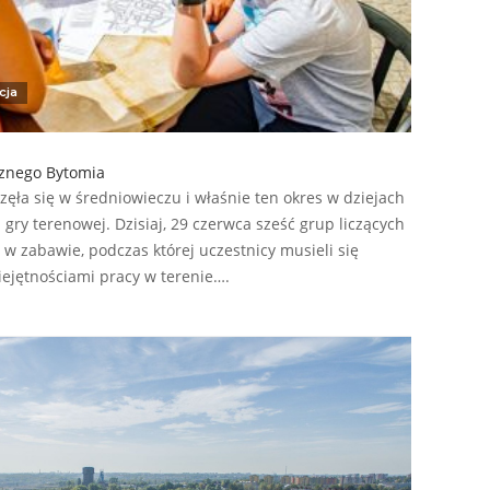
cja
cznego Bytomia
zęła się w średniowieczu i właśnie ten okres w dziejach
gry terenowej. Dzisiaj, 29 czerwca sześć grup liczących
ł w zabawie, podczas której uczestnicy musieli się
iejętnościami pracy w terenie….