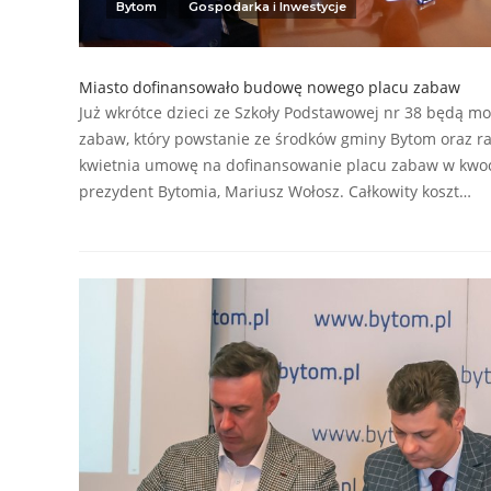
Bytom
Gospodarka i Inwestycje
Miasto dofinansowało budowę nowego placu zabaw
Już wkrótce dzieci ze Szkoły Podstawowej nr 38 będą mo
zabaw, który powstanie ze środków gminy Bytom oraz rad
kwietnia umowę na dofinansowanie placu zabaw w kwocie
prezydent Bytomia, Mariusz Wołosz. Całkowity koszt…