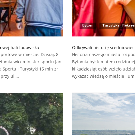
Bytom
Turystyka i Rekrea
nowej hali lodowiska
Odkrywali historię średniowie
portowe w mieście. Dzisiaj, 8
Historia naszego miasta rozpoc
ytomia wiceminister sportu Jan
Bytomia był tematem rodzinnej 
 Sportu i Turystyki 15 mln zł
kilkadziesiąt osób wzięło udzia
przy ul….
wykazać wiedzą o mieście i um