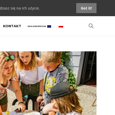
zasz się na ich użycie.
Got it!
KONTAKT
UNIA EUROPEJSKA