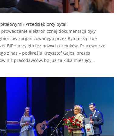
pitałowymi? Przedsiębiorcy pytali
i prowadzenie elektronicznej dokumentacji były
iębiorców zorganizowanego przez Bytomską Izbę
et BIPH przyjęto też nowych członków. Pracownicze
go z nas – podkreśla Krzysztof Gajos, prezes
ów niż pracodawców, bo już za kilka miesięcy…