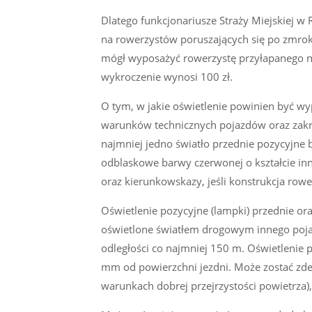
Dlatego funkcjonariusze Straży Miejskiej w 
na rowerzystów poruszających się po zmrok
mógł wyposażyć rowerzystę przyłapanego na
wykroczenie wynosi 100 zł.
O tym, w jakie oświetlenie powinien być w
warunków technicznych pojazdów oraz zakr
najmniej jedno światło przednie pozycyjne ba
odblaskowe barwy czerwonej o kształcie inn
oraz kierunkowskazy, jeśli konstrukcja ro
Oświetlenie pozycyjne (lampki) przednie ora
oświetlone światłem drogowym innego pojaz
odległości co najmniej 150 m. Oświetlenie 
mm od powierzchni jezdni. Może zostać zdem
warunkach dobrej przejrzystości powietrza),