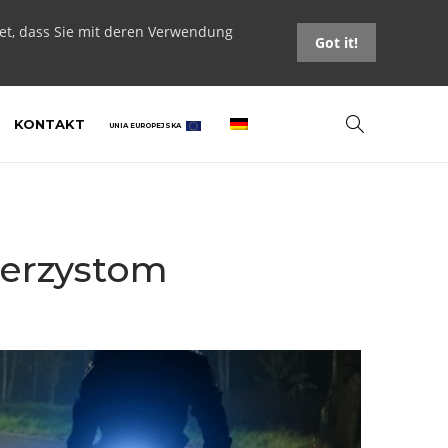
tet, dass Sie mit deren Verwendung
Got it!
KONTAKT
UNIA EUROPEJSKA
werzystom