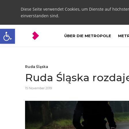
Diese Seite verwendet Cookies, um Dienste auf höchste
einverstanden sind.
Open toolbar
ÜBER DIE METROPOLE
METR
Ruda Śląska
Ruda Śląska rozdaj
15 November 2019