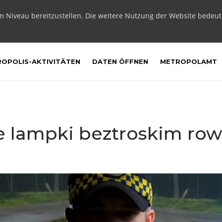
m Niveau bereitzustellen. Die weitere Nutzung der Website bedeu
OPOLIS-AKTIVITÄTEN
DATEN ÖFFNEN
METROPOLAMT
e lampki beztroskim ro