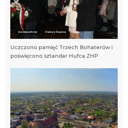
Die Bewohner
Piekary Śląskie
Uczczono pamięć Trzech Bohaterów i
poświęcono sztandar Hufca ZHP