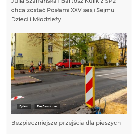
Julia Szafrańska i Bartosz Kulik z SP2
chcą zostać Posłami XXV sesji Sejmu
Dzieci i Młodzieży
Bytom
Die Bewohner
Bezpieczniejsze przejścia dla pieszych