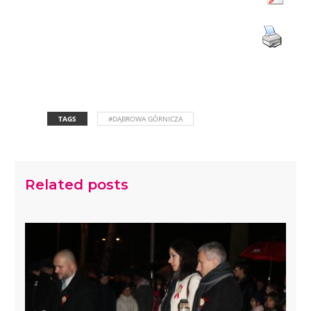
TAGS
#DĄBROWA GÓRNICZA
Related posts