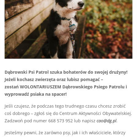
Dąbrowski Psi Patrol szuka bohaterów do swojej drużyny!
Jeżeli kochasz zwierzęta oraz lubisz pomagać –
zostań WOLONTARIUSZEM Dąbrowskiego Psiego Patrolu i
wyprowadź psiaka na spacer!
Jeśli czujesz, że podczas tego trudnego czasu chcesz zrobić
coś dobrego – zgłoś się do Centrum Aktywności Obywatelskiej.
Zadzwoń pod numer 668 573 952 lub napisz
cao@dg.pl
.
Jesteśmy pewni, że zarówno psy, jak i ich właściciele, którzy