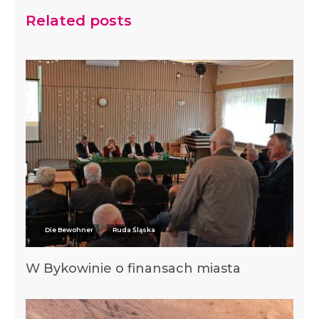
Related posts
Die Bewohner
Ruda Śląska
W Bykowinie o finansach miasta