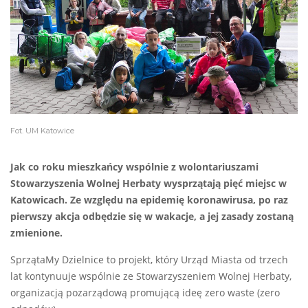
Fot. UM Katowice
Jak co roku mieszkańcy wspólnie z wolontariuszami
Stowarzyszenia Wolnej Herbaty wysprzątają pięć miejsc w
Katowicach. Ze względu na epidemię koronawirusa, po raz
pierwszy akcja odbędzie się w wakacje, a jej zasady zostaną
zmienione.
SprzątaMy Dzielnice to projekt, który Urząd Miasta od trzech
lat kontynuuje wspólnie ze Stowarzyszeniem Wolnej Herbaty,
organizacją pozarządową promującą ideę zero waste (zero