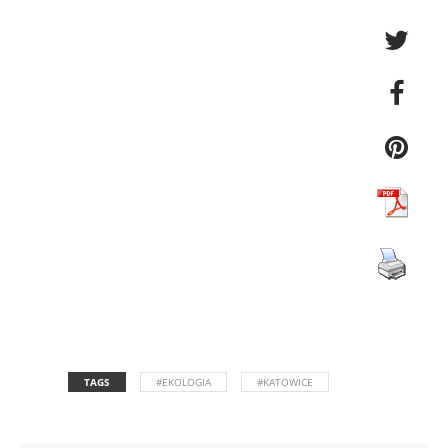
TAGS
#EKOLOGIA
#KATOWICE