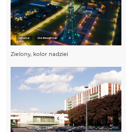
Gliwice
Die Bewohner
Zielony, kolor nadziei