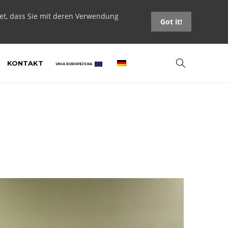
tet, dass Sie mit deren Verwendung
Got it!
KONTAKT
UNIA EUROPEJSKA