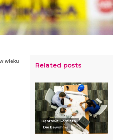
 w wieku
Related posts
Dąbrowa Górnicza
Die Bewohner