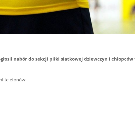
łosił nabór do sekcji piłki siatkowej dziewczyn i chłopców
i telefonów: