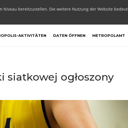
m Niveau bereitzustellen. Die weitere Nutzung der Website bedeu
OPOLIS-AKTIVITÄTEN
DATEN ÖFFNEN
METROPOLAMT
ki siatkowej ogłoszony