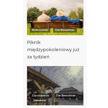
Bobrowniki
Die Bewohner
Piknik
międzypokoleniowy już
za tydzień
Coronavirus
Die Bewohner
Sławków