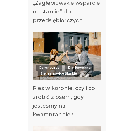
„Zagłębiowskie wsparcie
na starcie” dla
przedsiębiorczych
Coronavirus
Die Bewohner
Siemianowice Śląskie
Pies w koronie, czyli co
zrobić z psem, gdy
jesteśmy na
kwarantannie?