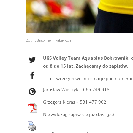
Zdj. ilustracyjne, Pixabay.com
UKS Volley Team Aquaplus Bobrowniki og
od 8 do 15 lat. Zachęcamy do zapisów.
Szczegółowe informacje pod numeram
Jarosław Wołczyk – 665 249 918
Grzegorz Kieras – 531 477 902
Nie zwlekaj, zapisz się już dziś! (ps)