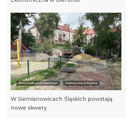
Wirtschaft und Investition
Siemianowice Śląskie
W Siemianowicach Śląskich powstają
nowe skwery