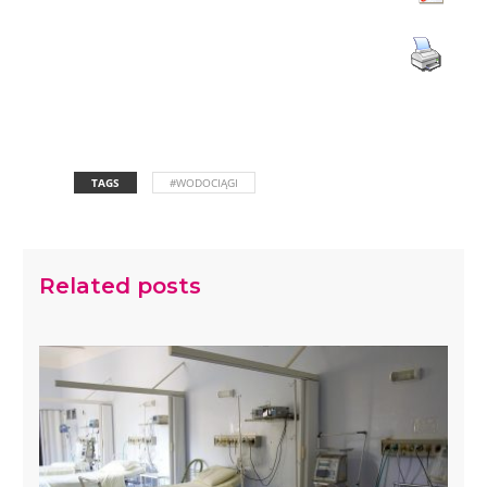
TAGS
#WODOCIĄGI
Related posts