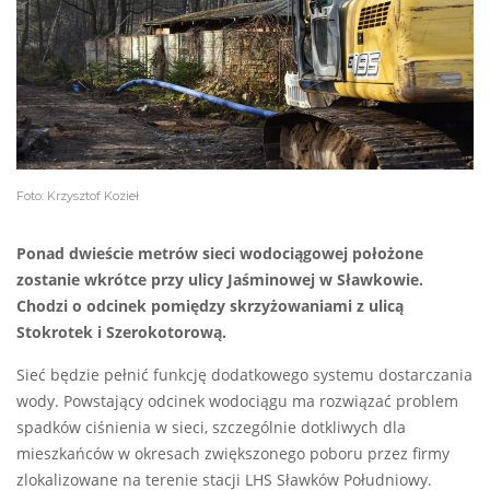
Foto: Krzysztof Kozieł
Ponad dwieście metrów sieci wodociągowej położone
zostanie wkrótce przy ulicy Jaśminowej w Sławkowie.
Chodzi o odcinek pomiędzy skrzyżowaniami z ulicą
Stokrotek i Szerokotorową.
Sieć będzie pełnić funkcję dodatkowego systemu dostarczania
wody. Powstający odcinek wodociągu ma rozwiązać problem
spadków ciśnienia w sieci, szczególnie dotkliwych dla
mieszkańców w okresach zwiększonego poboru przez firmy
zlokalizowane na terenie stacji LHS Sławków Południowy.