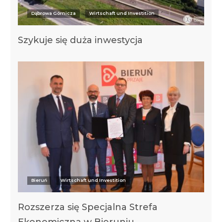
Dąbrowa Górnicza
Wirtschaft und Investition
Szykuje się duża inwestycja
Bieruń
Wirtschaft und Investition
Rozszerza się Specjalna Strefa
Ekonomiczna w Bieruniu