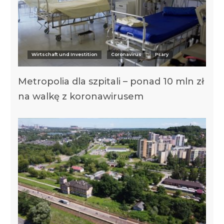
Wirtschaft und Investition
Coronavirus
Psary
Metropolia dla szpitali – ponad 10 mln zł
na walkę z koronawirusem