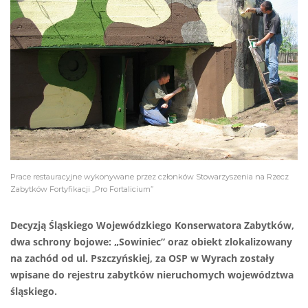
Prace restauracyjne wykonywane przez członków Stowarzyszenia na Rzecz
Zabytków Fortyfikacji „Pro Fortalicium”
Decyzją Śląskiego Wojewódzkiego Konserwatora Zabytków,
dwa schrony bojowe: „Sowiniec” oraz obiekt zlokalizowany
na zachód od ul. Pszczyńskiej, za OSP w Wyrach zostały
wpisane do rejestru zabytków nieruchomych województwa
śląskiego.