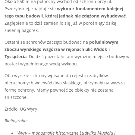
Około 250 m na północny wschód od schronu przy ul.
Pszczyńskiej, znajduje się
wykop z fundamentem kolejnej
tego typu budowli, której jednak nie zdążono wybudować
.
Zagłębienie to dziś zamieniło się już w porośnięty dziką
zielenią pagórek.
Ostatni ze schronów zaczęto budować na
południowym
zboczu wyrskiego wzgórza w rejonach ulic Widok i
Tysiąclecia
. Do dziś pozostało tam wyraźne miejsce budowy w
postaci wypełnionego wodą wykopu.
Oba wyrskie schrony wpisane do rejestru zabytków
nieruchomych województwa śląskiego, otrzymały najwyższą
formę ochrony. Mamy pewność że obiekty nie zostaną
zniszczone.
Źródło: UG Wyry
Bibliografia:
Wyry – monografie historyczne Ludwika Musioła i