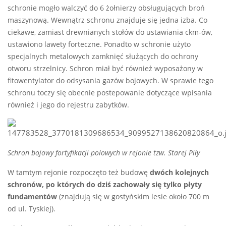
schronie mogło walczyć do 6 żołnierzy obsługujących broń
maszynową. Wewnątrz schronu znajduje się jedna izba. Co
ciekawe, zamiast drewnianych stołów do ustawiania ckm-ów,
ustawiono lawety forteczne. Ponadto w schronie użyto
specjalnych metalowych zamknięć służących do ochrony
otworu strzelnicy. Schron miał być również wyposażony w
fitowentylator do odsysania gazów bojowych. W sprawie tego
schronu toczy się obecnie postepowanie dotyczące wpisania
również i jego do rejestru zabytków.
Schron bojowy fortyfikacji polowych w rejonie tzw. Starej Piły
W tamtym rejonie rozpoczęto też budowę
dwóch kolejnych
schronów, po których do dziś zachowały się tylko płyty
fundamentów
(znajdują się w gostyńskim lesie około 700 m
od ul. Tyskiej).