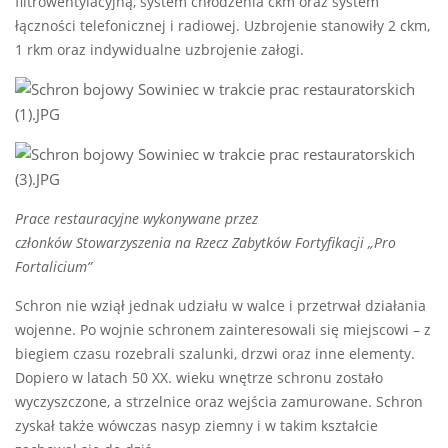
filtrowentylacyjną, system chłodzenia ckm oraz system
łączności telefonicznej i radiowej. Uzbrojenie stanowiły 2 ckm,
1 rkm oraz indywidualne uzbrojenie załogi.
Prace restauracyjne wykonywane przez
członków
Stowarzyszenia
na Rzecz Zabytków Fortyfikacji „Pro
Fortalicium”
Schron nie wziął jednak udziału w walce i przetrwał działania
wojenne. Po wojnie schronem zainteresowali się miejscowi – z
biegiem czasu rozebrali szalunki, drzwi oraz inne elementy.
Dopiero w latach 50 XX. wieku wnętrze schronu zostało
wyczyszczone, a strzelnice oraz wejścia zamurowane. Schron
zyskał także wówczas nasyp ziemny i w takim kształcie