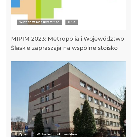
Wirtschaft und Investition
GZM
MIPIM 2023: Metropolia i Województwo
Śląskie zapraszają na wspólne stoisko
Bytom
Wirtschaft und Investition