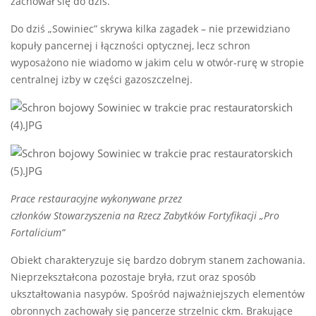
zachował się do dziś.
Do dziś „Sowiniec” skrywa kilka zagadek – nie przewidziano
kopuły pancernej i łączności optycznej, lecz schron
wyposażono nie wiadomo w jakim celu w otwór-rurę w stropie
centralnej izby w części gazoszczelnej.
Prace restauracyjne wykonywane przez
członków
Stowarzyszenia
na Rzecz Zabytków Fortyfikacji „Pro
Fortalicium”
Obiekt charakteryzuje się bardzo dobrym stanem zachowania.
Nieprzekształcona pozostaje bryła, rzut oraz sposób
ukształtowania nasypów. Spośród najważniejszych elementów
obronnych zachowały się pancerze strzelnic ckm. Brakujące