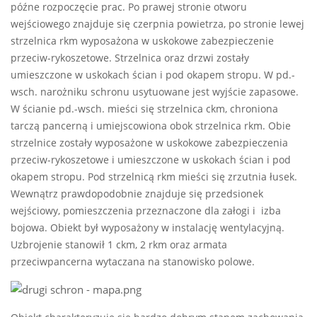
późne rozpoczęcie prac. Po prawej stronie otworu
wejściowego znajduje się czerpnia powietrza, po stronie lewej
strzelnica rkm wyposażona w uskokowe zabezpieczenie
przeciw-rykoszetowe. Strzelnica oraz drzwi zostały
umieszczone w uskokach ścian i pod okapem stropu. W pd.-
wsch. narożniku schronu usytuowane jest wyjście zapasowe.
W ścianie pd.-wsch. mieści się strzelnica ckm, chroniona
tarczą pancerną i umiejscowiona obok strzelnica rkm. Obie
strzelnice zostały wyposażone w uskokowe zabezpieczenia
przeciw-rykoszetowe i umieszczone w uskokach ścian i pod
okapem stropu. Pod strzelnicą rkm mieści się zrzutnia łusek.
Wewnątrz prawdopodobnie znajduje się przedsionek
wejściowy, pomieszczenia przeznaczone dla załogi i izba
bojowa. Obiekt był wyposażony w instalację wentylacyjną.
Uzbrojenie stanowił 1 ckm, 2 rkm oraz armata
przeciwpancerna wytaczana na stanowisko polowe.