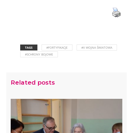
TAGS
#FORTYFIKACJE
#II WOJNA ŚWIATOWA
#SCHRONY BOJOWE
Related posts