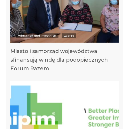
Wirtschaft und Investition
Zabrze
Miasto i samorząd województwa
sfinansują windę dla podopiecznych
Forum Razem