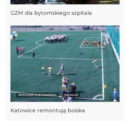
GZM dla bytomskiego szpitala
Wirtschaft und Investition
Katowice
Katowice remontują boiska