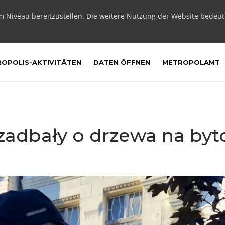
m Niveau bereitzustellen. Die weitere Nutzung der Website bedeu
OPOLIS-AKTIVITÄTEN
DATEN ÖFFNEN
METROPOLAMT
e zadbały o drzewa na b