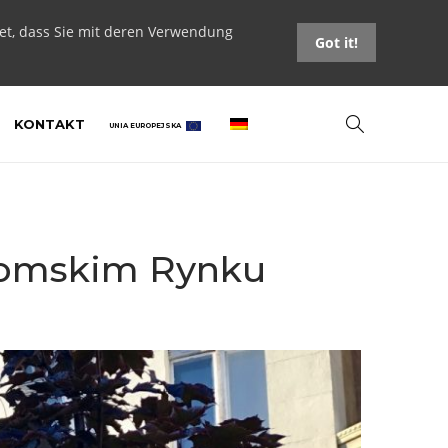
tet, dass Sie mit deren Verwendung
Got it!
KONTAKT
UNIA EUROPEJSKA
ytomskim Rynku