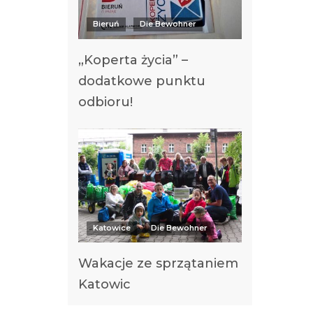
Bieruń
Die Bewohner
„Koperta życia” –
dodatkowe punktu
odbioru!
Katowice
Die Bewohner
Wakacje ze sprzątaniem
Katowic