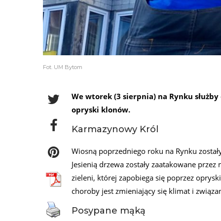
Fot. UM Bytom
We wtorek (3 sierpnia) na Rynku służby 
opryski klonów.
Karmazynowy Król
Wiosną poprzedniego roku na Rynku został
Jesienią drzewa zostały zaatakowane przez
zieleni, której zapobiega się poprzez oprys
choroby jest zmieniający się klimat i związ
Posypane mąką