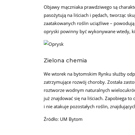
Objawy mączniaka prawdziwego są charakter
pasożytują na liściach i pędach, tworząc sku
zaatakowanych roślin uciążliwe – powodują 
opryski powinny być wykonywane wtedy, kied
Zielona chemia
We wtorek na bytomskim Rynku służby odpow
zatrzymujące rozwój choroby. Została zasto
roztworze wodnym naturalnych wielocukrów.
już znajdować się na liściach. Zapobiega to
i nie atakuje pozostałych roślin, znajdującyc
Źródło: UM Bytom