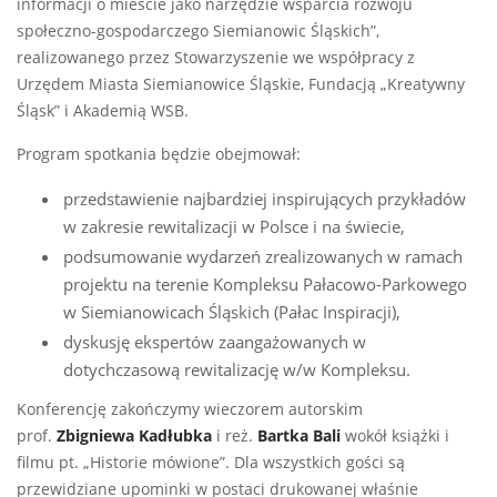
informacji o mieście jako narzędzie wsparcia rozwoju
społeczno-gospodarczego Siemianowic Śląskich”,
realizowanego przez Stowarzyszenie we współpracy z
Urzędem Miasta Siemianowice Śląskie, Fundacją „Kreatywny
Śląsk” i Akademią WSB.
Program spotkania będzie obejmował:
przedstawienie najbardziej inspirujących przykładów
w zakresie rewitalizacji w Polsce i na świecie,
podsumowanie wydarzeń zrealizowanych w ramach
projektu na terenie Kompleksu Pałacowo-Parkowego
w Siemianowicach Śląskich (Pałac Inspiracji),
dyskusję ekspertów zaangażowanych w
dotychczasową rewitalizację w/w Kompleksu.
Konferencję zakończymy wieczorem autorskim
prof.
Z
bigniewa Kadłubka
i reż.
Bartka Bali
wokół książki i
filmu pt. „Historie mówione”. Dla wszystkich gości są
przewidziane upominki w postaci drukowanej właśnie