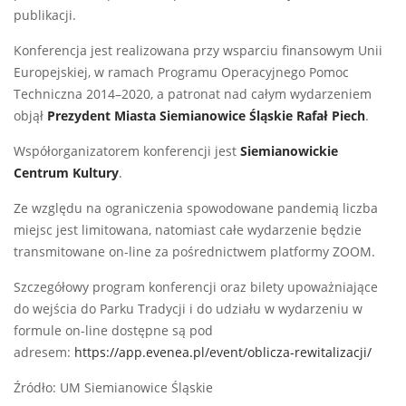
publikacji.
Konferencja jest realizowana przy wsparciu finansowym Unii
Europejskiej, w ramach Programu Operacyjnego Pomoc
Techniczna 2014–2020, a patronat nad całym wydarzeniem
objął
Prezydent Miasta Siemianowice Śląskie Rafał Piech
.
Współorganizatorem konferencji jest
Siemianowickie
Centrum Kultury
.
Ze względu na ograniczenia spowodowane pandemią liczba
miejsc jest limitowana, natomiast całe wydarzenie będzie
transmitowane on-line za pośrednictwem platformy ZOOM.
Szczegółowy program konferencji oraz bilety upoważniające
do wejścia do Parku Tradycji i do udziału w wydarzeniu w
formule on-line dostępne są pod
adresem:
https://app.evenea.pl/event/oblicza-rewitalizacji/
Źródło: UM Siemianowice Śląskie