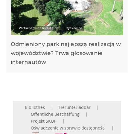
Wirtschaft und Investition
Pyskowice
Odmieniony park najlepszą realizacją w
województwie? Trwa głosowanie
internautów
Bibliothek
Herunterladbar
Öffentliche Beschaffung
Projekt ŚKUP
Oświadczenie w sprawie dostępności