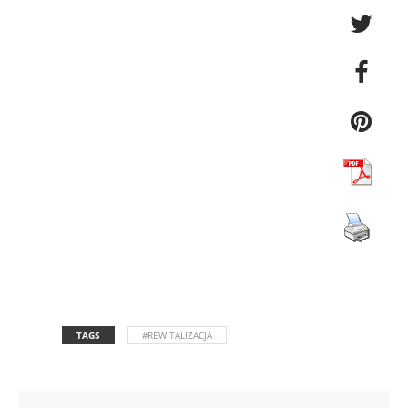
TAGS
#REWITALIZACJA