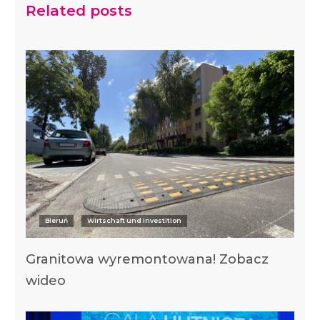
Related posts
Bieruń
Wirtschaft und Investition
Granitowa wyremontowana! Zobacz
wideo