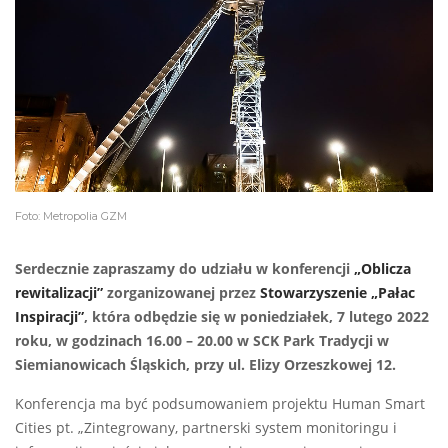
Foto: Metropolia GZM
Serdecznie zapraszamy do udziału w konferencji
„Oblicza
rewitalizacji”
zorganizowanej przez
Stowarzyszenie „Pałac
Inspiracji”
, która odbędzie się w poniedziałek, 7 lutego 2022
roku, w godzinach 16.00 – 20.00 w SCK Park Tradycji w
Siemianowicach Śląskich, przy ul. Elizy Orzeszkowej 12.
Konferencja ma być podsumowaniem projektu Human Smart
Cities pt. „Zintegrowany, partnerski system monitoringu i