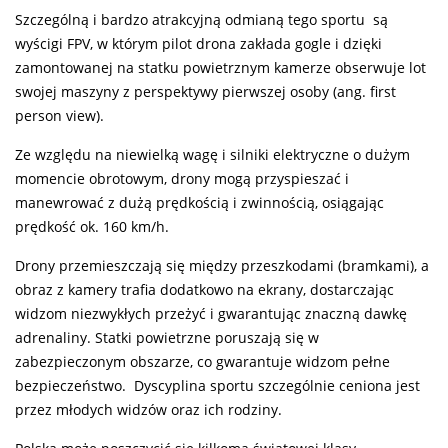
Szczególną i bardzo atrakcyjną odmianą tego sportu są
wyścigi FPV, w którym pilot drona zakłada gogle i dzięki
zamontowanej na statku powietrznym kamerze obserwuje lot
swojej maszyny z perspektywy pierwszej osoby (ang. first
person view).
Ze względu na niewielką wagę i silniki elektryczne o dużym
momencie obrotowym, drony mogą przyspieszać i
manewrować z dużą prędkością i zwinnością, osiągając
prędkość ok. 160 km/h.
Drony przemieszczają się między przeszkodami (bramkami), a
obraz z kamery trafia dodatkowo na ekrany, dostarczając
widzom niezwykłych przeżyć i gwarantując znaczną dawkę
adrenaliny. Statki powietrzne poruszają się w
zabezpieczonym obszarze, co gwarantuje widzom pełne
bezpieczeństwo. Dyscyplina sportu szczególnie ceniona jest
przez młodych widzów oraz ich rodziny.