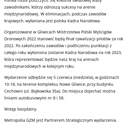
Polska może poszczycić się kilkoma światowej klasy
zawodnikami, którzy odnoszą sukcesy na arenie
międzynarodowej. W eliminacjach, podczas zawodów
krajowych, wyłaniana jest polska Kadra Narodowa.
Organizowane w Gliwicach Mistrzostwa Polski Wyścigów
Dronowych 2022 stanowić będą finał rywalizacji pilotów za rok
2022. Po zakończeniu zawodów i podliczeniu punktacji z
całego roku wyłoniona zostanie Kadra Narodowa na rok 2023,
która reprezentować będzie nasz kraj na arenach
międzynarodowych w kolejnym roku.
Wydarzenie odbędzie się 5 czerwca (niedziela), w godzinach
10-18, na terenie kompleksu Nowe Gliwice, przy budynku
Cechowni (ul. Bojkowska 35a). Do miejsca dojechać można
liniami autobusowymi nr 8 i 58.
Wstęp bezpłatny.
Metropolia GZM jest Partnerem Strategicznym wydarzenia.