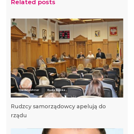
Related posts
Die Bewohner
Ruda Śląska
Rudzcy samorządowcy apelują do
rządu