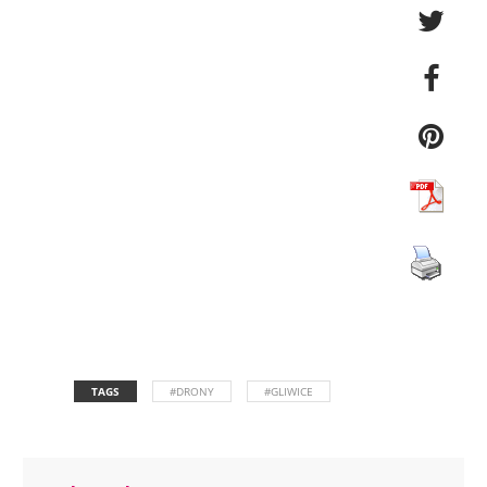
TAGS
#DRONY
#GLIWICE