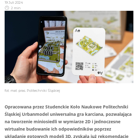
19 Juli 2024
2 min
fot. mat. pras. Politechniki Śląskiej
Opracowana przez Studenckie Koło Naukowe Politechniki
Śląskiej Urbanmodel uniwersalna gra karciana, pozwalająca
na tworzenie miniosiedli w wymiarze 2D i jednoczesne
wirtualne budowanie ich odpowiedników poprzez
układanie gotowych modeli 3D, zyskała już rekomendacje