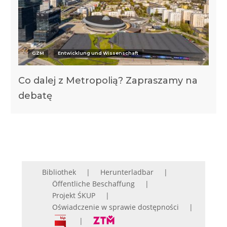
GZM
Entwicklung und Wissenschaft
Co dalej z Metropolią? Zapraszamy na
debatę
Bibliothek
Herunterladbar
Öffentliche Beschaffung
Projekt ŚKUP
Oświadczenie w sprawie dostępności