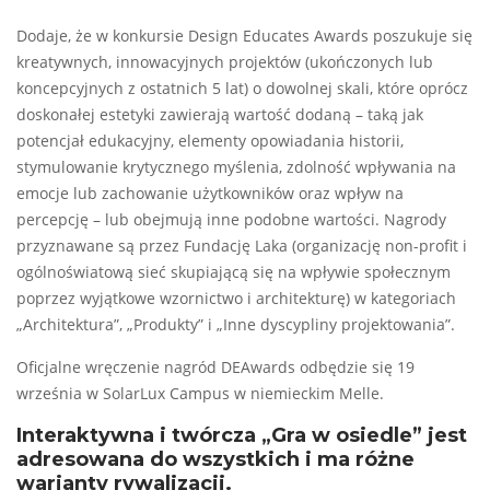
Dodaje, że w konkursie Design Educates Awards poszukuje się
kreatywnych, innowacyjnych projektów (ukończonych lub
koncepcyjnych z ostatnich 5 lat) o dowolnej skali, które oprócz
doskonałej estetyki zawierają wartość dodaną – taką jak
potencjał edukacyjny, elementy opowiadania historii,
stymulowanie krytycznego myślenia, zdolność wpływania na
emocje lub zachowanie użytkowników oraz wpływ na
percepcję – lub obejmują inne podobne wartości. Nagrody
przyznawane są przez Fundację Laka (organizację non-profit i
ogólnoświatową sieć skupiającą się na wpływie społecznym
poprzez wyjątkowe wzornictwo i architekturę) w kategoriach
„Architektura”, „Produkty” i „Inne dyscypliny projektowania”.
Oficjalne wręczenie nagród DEAwards odbędzie się 19
września w SolarLux Campus w niemieckim Melle.
Interaktywna i twórcza „Gra w osiedle” jest
adresowana do wszystkich i ma różne
warianty rywalizacji.