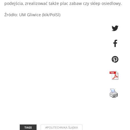
podejścia, zrealizować także plac zabaw czy sklep osiedlowy.
Źródło: UM Gliwice (kik/PolSl)
TAGS
#POLITECHNIKA ŚLĄSKA