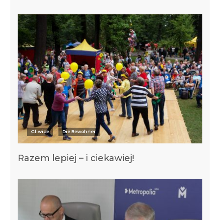
Gliwice
Die Bewohner
Razem lepiej – i ciekawiej!