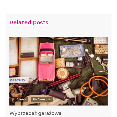
Related posts
Gliwice
Die Bewohner
Wyprzedaż garażowa