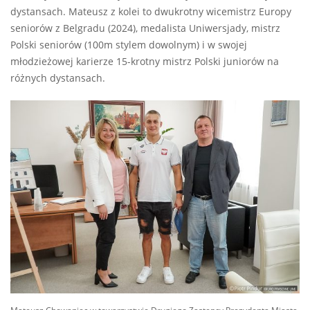
dystansach. Mateusz z kolei to dwukrotny wicemistrz Europy
seniorów z Belgradu (2024), medalista Uniwersjady, mistrz
Polski seniorów (100m stylem dowolnym) i w swojej
młodzieżowej karierze 15-krotny mistrz Polski juniorów na
różnych dystansach.