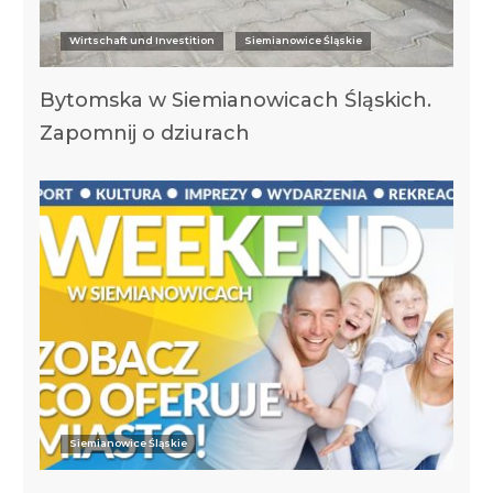
Wirtschaft und Investition
Siemianowice Śląskie
Bytomska w Siemianowicach Śląskich.
Zapomnij o dziurach
Siemianowice Śląskie