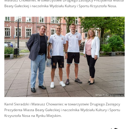
Mateusz Chowaniec w towarzystwie Drugiego Zastępcy Prezydenta Miasta
Beaty Gałeckiej i naczelnika Wydziału Kultury i Sportu Krzysztofa Nosa.
Kamil Sieradzki i Mateusz Chowaniec w towarzystwie Drugiego Zastępcy
Prezydenta Miasta Beaty Gałeckiej i naczelnika Wydziału Kultury i Sportu
Krzysztofa Nosa na Rynku Miejskim.