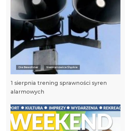
Die Bewohner
Siemianowice Śląskie
1 sierpnia trening sprawności syren
alarmowych