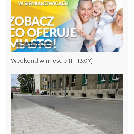
Siemianowice Śląskie
Weekend w mieście (11-13.07)