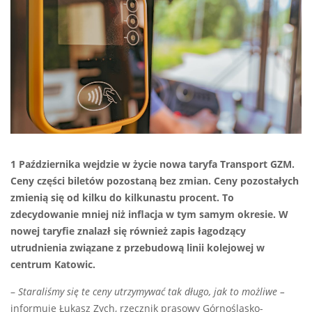
1 Października wejdzie w życie nowa taryfa Transport GZM.
Ceny części biletów pozostaną bez zmian. Ceny pozostałych
zmienią się od kilku do kilkunastu procent. To
zdecydowanie mniej niż inflacja w tym samym okresie. W
nowej taryfie znalazł się również zapis łagodzący
utrudnienia związane z przebudową linii kolejowej w
centrum Katowic.
–
Staraliśmy się te ceny utrzymywać tak długo, jak to możliwe –
informuje Łukasz Zych, rzecznik prasowy Górnośląsko-