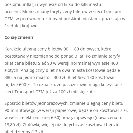
poziomu inflacji i wyniesie od kilku do kilkunastu
procent. Mimo zmiany taryfy ceny biletów w sieci Transport
GZM, w porównaniu z innymi polskimi miastami, pozostają w
średniej krajowej.
Co się zmieni?
Korekcie ulegną ceny biletów 90 i 180 dniowych, które
pozostawały niezmienne od ponad 3 lat. Po zmianie taryfy
bilet cena biletu Sieć 90 w wersji normalnej wyniesie 460
złotych. Analogiczny bilet na dwa miasta kosztował będzie
380, a na jedno miasto – 300 zł. Bilet Sieć 180 kosztował
będzie 600 zł. To oznacza, że pasażerowie mogą korzystać z
sieci Transport GZM już za 100 zł miesięcznie.
Spośród biletów jednorazowych, zmianie ulegną ceny biletu
90-minutowego (w wersji papierowej będzie on kosztował 7 zł,
w wersji elektronicznej 6,60) oraz grupowego (nowa cena to
13,80 zł). Złotówkę więcej niż dotychczas kosztował będzie
bilet dzienny (13 zł).