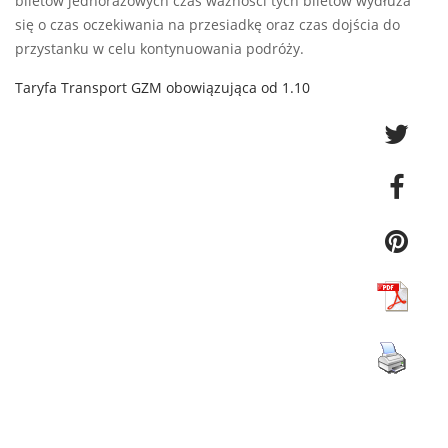
biletów jednorazowych czas ważności tych biletów wydłuża
się o czas oczekiwania na przesiadkę oraz czas dojścia do
przystanku w celu kontynuowania podróży.
Taryfa Transport GZM obowiązująca od 1.10