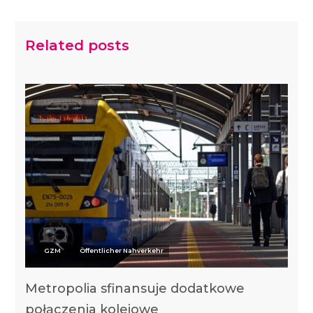
Related posts
GZM
Öffentlicher Nahverkehr
Metropolia sfinansuje dodatkowe
połączenia kolejowe