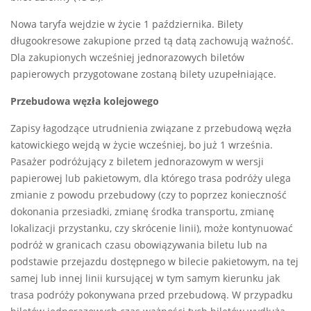
Nowa taryfa wejdzie w życie 1 października. Bilety
długookresowe zakupione przed tą datą zachowują ważność.
Dla zakupionych wcześniej jednorazowych biletów
papierowych przygotowane zostaną bilety uzupełniające.
Przebudowa węzła kolejowego
Zapisy łagodzące utrudnienia związane z przebudową węzła
katowickiego wejdą w życie wcześniej, bo już 1 września.
Pasażer podróżujący z biletem jednorazowym w wersji
papierowej lub pakietowym, dla którego trasa podróży ulega
zmianie z powodu przebudowy (czy to poprzez konieczność
dokonania przesiadki, zmianę środka transportu, zmianę
lokalizacji przystanku, czy skrócenie linii), może kontynuować
podróż w granicach czasu obowiązywania biletu lub na
podstawie przejazdu dostępnego w bilecie pakietowym, na tej
samej lub innej linii kursującej w tym samym kierunku jak
trasa podróży pokonywana przed przebudową. W przypadku