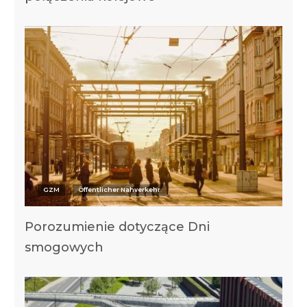
GZM
Öffentlicher Nahverkehr
Porozumienie dotyczące Dni
smogowych