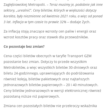
Zagłębiowskiej Metropolii
. – Teraz musimy je, podobnie jak inne
sektory, „urealnić”. Ceny biletów, których w większości dotyczy
korekta, były niezmienne od kwietnia 2021 roku, a więc od ponad
3 lat
.
Inflacja w tym czasie to prawie 32% –
dodaje Zych.
Za inflacją stoją znaczące wzrosty cen paliw i energii oraz
wzrost kosztów pracy oraz stawek dla przewoźników.
Co pozostaje bez zmian?
Cena części biletów obecnych w taryfie Transport GZM
pozostanie bez zmian. Dotyczy to przede wszystkim
Metrobiletów, a więc wszystkich biletów 30-dniowych oraz
biletu 24-godzinnego, uprawniających do podróżowania
również koleją, biletów pakietowych oraz najtańszych
jednorazowych biletów papierowych – 20 i 40 minutowych.
Ceny biletów jednorazowych w wersji elektronicznej również
pozostaną niższe niż papierowych.
Zmiana cen pozostałych biletów nie przekroczy wskaźnika