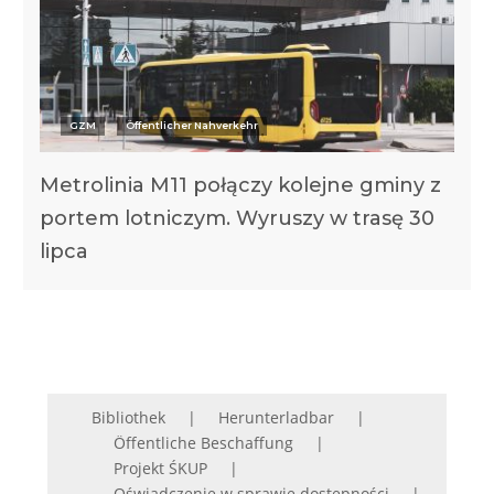
GZM
Öffentlicher Nahverkehr
Metrolinia M11 połączy kolejne gminy z
portem lotniczym. Wyruszy w trasę 30
lipca
Bibliothek
Herunterladbar
Öffentliche Beschaffung
Projekt ŚKUP
Oświadczenie w sprawie dostępności