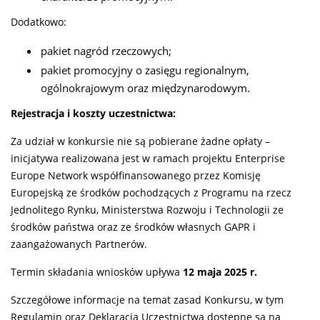
Dodatkowo:
pakiet nagród rzeczowych;
pakiet promocyjny o zasięgu regionalnym,
ogólnokrajowym oraz międzynarodowym.
Rejestracja i koszty uczestnictwa:
Za udział w konkursie nie są pobierane żadne opłaty –
inicjatywa realizowana jest w ramach projektu Enterprise
Europe Network współfinansowanego przez Komisję
Europejską ze środków pochodzących z Programu na rzecz
Jednolitego Rynku, Ministerstwa Rozwoju i Technologii ze
środków państwa oraz ze środków własnych GAPR i
zaangażowanych Partnerów.
Termin składania wniosków upływa
12 maja 2025 r.
Szczegółowe informacje na temat zasad Konkursu, w tym
Regulamin oraz Deklaracja Uczestnictwa dostępne są na