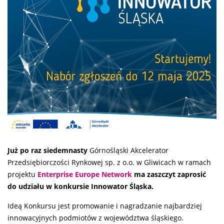
Już po raz siedemnasty
Górnośląski Akcelerator
Przedsiębiorczości Rynkowej sp. z o.o. w Gliwicach w ramach
projektu
Enterprise Europe Network
ma zaszczyt zaprosić
do udziału w konkursie Innowator Śląska.
Ideą Konkursu jest promowanie i nagradzanie najbardziej
innowacyjnych podmiotów z województwa śląskiego.