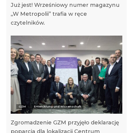
Już jest! Wrześniowy numer magazynu
„W Metropolii” trafia w ręce
czytelników.
GZM
Entwicklung und Wissenschaft
Zgromadzenie GZM przyjęło deklarację
poparcia dla lokalizacji Centrum