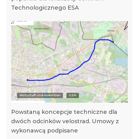
Technologicznego ESA
Wirtschaft und Investition
GZM
Powstaną koncepcje techniczne dla
dwóch odcinków velostrad. Umowy z
wykonawcą podpisane