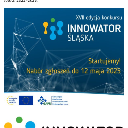
latach 2022–2028.