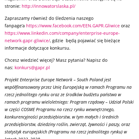
stronie:
http://innowatorslaska.pl/
Zapraszamy również do śledzenia naszego
fanpage’a
https://www.facebook.com/EEN.GAPR.Gliwice
oraz
https://www.linkedin.com/company/enterprise-europe-
network-gapr-gliwice/
, gdzie będą pojawiać się bieżące
informacje dotyczące konkursu.
Chcesz wiedzieć więcej? Masz pytania? Napisz do
nas:
konkurs@gapr.pl
Projekt Enterprise Europe Network – South Poland jest
współfinansowany przez Unię Europejską w ramach Programu na
rzecz jednolitego rynku oraz ze środków budżetu państwa w
ramach programu wieloletniego: Program rządowy – Udział Polski
w części COSME Programu na rzecz rynku wewnętrznego,
konkurencyjności przedsiębiorstw, w tym małych i średnich
przedsiębiorstw, dziedziny roślin, zwierząt, żywności i paszy, oraz
statystyk europejskich (Programu na rzecz jednolitego rynku) w