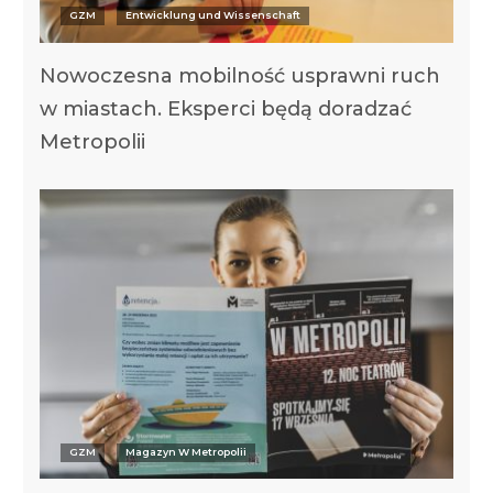
GZM
Entwicklung und Wissenschaft
Nowoczesna mobilność usprawni ruch
w miastach. Eksperci będą doradzać
Metropolii
GZM
Magazyn W Metropolii