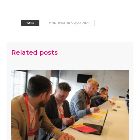
TAGS
#INNOWATOR ŚLĄSKA 2025
Related posts