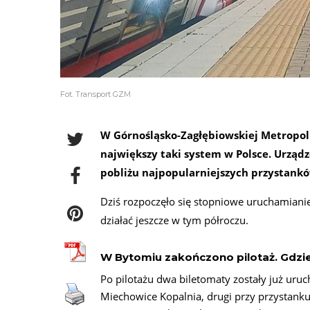
Fot. Transport GZM
W Górnośląsko-Zagłębiowskiej Metropoli
największy taki system w Polsce. Urządz
pobliżu najpopularniejszych przystank
Dziś rozpoczęło się stopniowe uruchamiani
działać jeszcze w tym półroczu.
W Bytomiu zakończono pilotaż. Gdzi
Po pilotażu dwa biletomaty zostały już ur
Miechowice Kopalnia, drugi przy przystanku