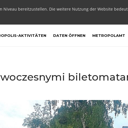
m Niveau bereitzustellen. Die weitere Nutzung der Website bedeu
OPOLIS-AKTIVITÄTEN
DATEN ÖFFNEN
METROPOLAMT
owoczesnymi biletomata