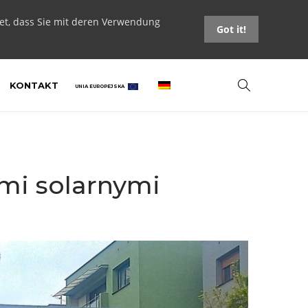
tet, dass Sie mit deren Verwendung
Got it!
KONTAKT
UNIA EUROPEJSKA
mi solarnymi