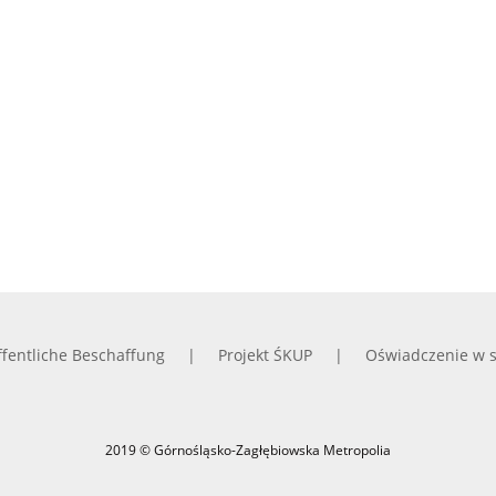
fentliche Beschaffung
Projekt ŚKUP
Oświadczenie w s
2019 © Górnośląsko-Zagłębiowska Metropolia