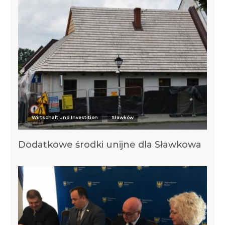
Wirtschaft und Investition
Sławków
Dodatkowe środki unijne dla Sławkowa