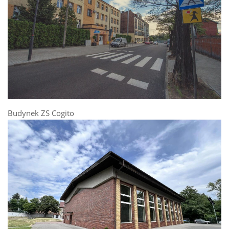
Budynek ZS Cogito