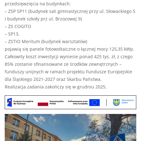
przedsięwzięcia na budynkach:
– ZSP SP11 (budynek sali gimnastycznej przy ul. Słowackiego 5
i budynek szkoły prz ul. Brzozowej 9)
– ZS COGITO
– SP13,
– ZSTiO Meritum (budynek warsztatów)
pojawią się panele fotowoltaiczne o łącznej mocy 125,35 kWp.
Całkowity koszt inwestycji wyniesie ponad 425 tys. zł, z czego
85% zostanie sfinansowane ze środków zewnętrznych –
funduszy unijnych w ramach projektu Fundusze Europejskie
dla Śląskiego 2021-2027 oraz Skarbu Państwa.
Realizacja zadania zakończy się w grudniu 2025.