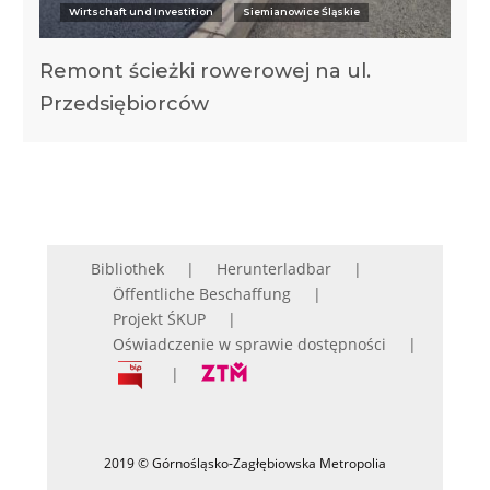
Wirtschaft und Investition
Siemianowice Śląskie
Remont ścieżki rowerowej na ul.
Przedsiębiorców
Bibliothek
Herunterladbar
Öffentliche Beschaffung
Projekt ŚKUP
Oświadczenie w sprawie dostępności
2019 © Górnośląsko-Zagłębiowska Metropolia