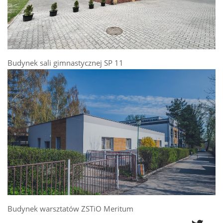
Budynek sali gimnastycznej SP 11
Budynek warsztatów ZSTiO Meritum