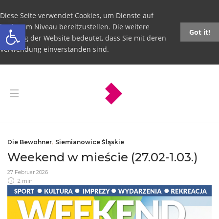
Diese Seite verwendet Cookies, um Dienste auf
Open toolbar
höchstem Niveau bereitzustellen. Die weitere
Got it!
Nutzung der Website bedeutet, dass Sie mit deren
Verwendung einverstanden sind.
Die Bewohner
,
Siemianowice Śląskie
Weekend w mieście (27.02-1.03.)
27 Februar 2026
2 min