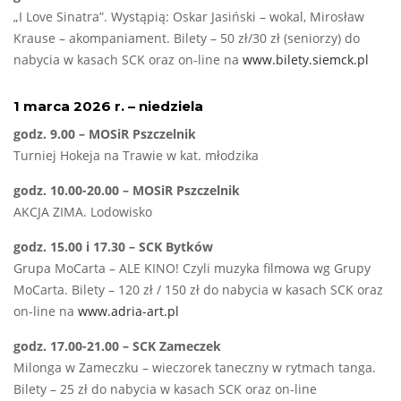
„I Love Sinatra”. Wystąpią: Oskar Jasiński – wokal, Mirosław
Krause – akompaniament. Bilety – 50 zł/30 zł (seniorzy) do
nabycia w kasach SCK oraz on-line na
www.bilety.siemck.pl
1 marca 2026 r. – niedziela
godz. 9.00 – MOSiR Pszczelnik
Turniej Hokeja na Trawie w kat. młodzika
godz. 10.00-20.00 – MOSiR Pszczelnik
AKCJA ZIMA. Lodowisko
godz. 15.00 i 17.30 – SCK Bytków
Grupa MoCarta – ALE KINO! Czyli muzyka filmowa wg Grupy
MoCarta. Bilety – 120 zł / 150 zł do nabycia w kasach SCK oraz
on-line na
www.adria-art.pl
godz. 17.00-21.00 – SCK Zameczek
Milonga w Zameczku – wieczorek taneczny w rytmach tanga.
Bilety – 25 zł do nabycia w kasach SCK oraz on-line