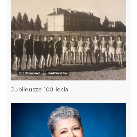
Die Bewohner
Radzionków
Jubileusze 100-lecia