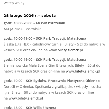
Wstęp wolny
28 lutego 2026 r. – sobota
godz. 10.00-20.00 – MOSiR Pszczelnik
AKCJA ZIMA. Lodowisko
godz. 10.00-19.00 – SCK Park Tradycji, Mała Scena
Śląska Liga HEX – całodniowy turniej. Bilety – 5 zł do nabycia w
kasach SCK oraz on-line na
www.bilety.siemck.pl
godz. 10.00-19.00 – SCK Park Tradycji, Mała Scena
Siemianowicka Mała Scena Gier Bitewnych. Bilety – 20 zł do
nabycia w kasach SCK oraz on-line na
www.bilety.siemck.pl
godz. 10.00 – SCK Bytków, Pracownia Plastyczna Okienko
Dorośli w Okienku. Spotkania z grafiką: druk wklęsły – sucha
igła. Bilety – 50 zł do nabycia w kasach SCK oraz on-line
na
www.bilety.siemck.pl
godz. 18.00 – SCK Willa Fitznera