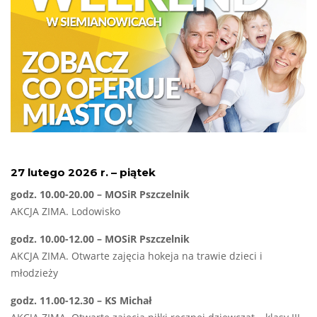
27 lutego 2026 r. – piątek
godz. 10.00-20.00 – MOSiR Pszczelnik
AKCJA ZIMA. Lodowisko
godz. 10.00-12.00 – MOSiR Pszczelnik
AKCJA ZIMA. Otwarte zajęcia hokeja na trawie dzieci i
młodzieży
godz. 11.00-12.30 – KS Michał