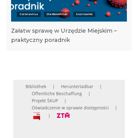
Coronavirus
Die Bewohner
Sosnowiec
Załatw sprawę w Urzędzie Miejskim –
praktyczny poradnik
Bibliothek
Herunterladbar
Öffentliche Beschaffung
Projekt ŚKUP
Oświadczenie w sprawie dostępności