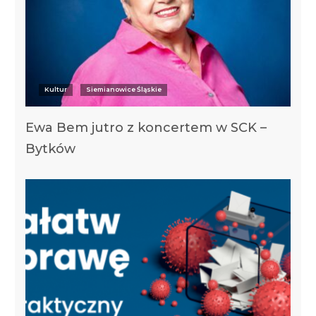
Kultur
Siemianowice Śląskie
Ewa Bem jutro z koncertem w SCK –
Bytków