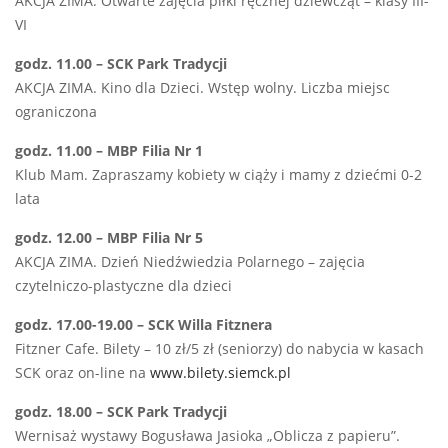
AKCJA ZIMA. Otwarte zajęcia piłki ręcznej dziewcząt – klasy III-
VI
godz. 11.00 – SCK Park Tradycji
AKCJA ZIMA. Kino dla Dzieci. Wstęp wolny. Liczba miejsc
ograniczona
godz. 11.00 – MBP Filia Nr 1
Klub Mam. Zapraszamy kobiety w ciąży i mamy z dziećmi 0-2
lata
godz. 12.00 – MBP Filia Nr 5
AKCJA ZIMA. Dzień Niedźwiedzia Polarnego – zajęcia
czytelniczo-plastyczne dla dzieci
godz. 17.00-19.00 – SCK Willa Fitznera
Fitzner Cafe. Bilety – 10 zł/5 zł (seniorzy) do nabycia w kasach
SCK oraz on-line na
www.bilety.siemck.pl
godz. 18.00 – SCK Park Tradycji
Wernisaż wystawy Bogusława Jasioka „Oblicza z papieru”.