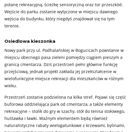
polanę rekreacyjną, ścieżkę sensoryczną oraz tor przeszkód.
Wejście do parku zostanie wytyczone w miejscu dawnego
wejścia do budynku, który niegdyś znajdował się na tym
terenie.
Osiedlowa kieszonka
Nowy park przy ul. Podhalańskiej w Bogucicach powstanie w
miejscu obecnego pasa zieleni pomiędzy ciągiem pieszym a
granicą cmentarza. Dziś przestrzeń pełni głównie funkcję
przejściową, jednak projekt zakłada jej przekształcenie w
wielofunkcyjne miejsce rekreacji dla mieszkańców w różnym
wieku.
Przestrzeń zostanie podzielona na kilka stref. Pojawi się część
buforowa oddzielająca park od cmentarza, a także elementy
rekreacyjne – stolik do gry w szachy, stół do tenisa stołowego,
huśtawka i ławki. Ważnym elementem będą również
naturalistyczne rabaty wielogatunkowe z krzewami, bylinami,