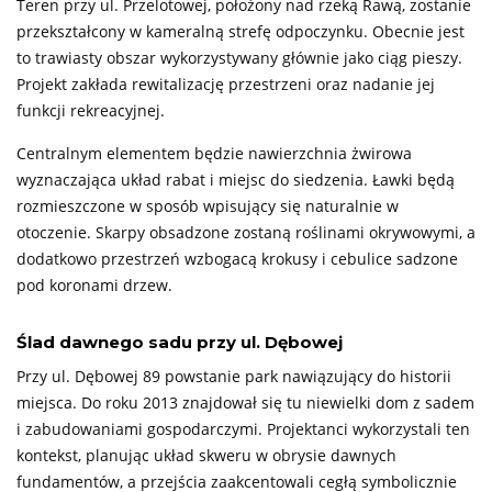
Teren przy ul. Przelotowej, położony nad rzeką Rawą, zostanie
przekształcony w kameralną strefę odpoczynku. Obecnie jest
to trawiasty obszar wykorzystywany głównie jako ciąg pieszy.
Projekt zakłada rewitalizację przestrzeni oraz nadanie jej
funkcji rekreacyjnej.
Centralnym elementem będzie nawierzchnia żwirowa
wyznaczająca układ rabat i miejsc do siedzenia. Ławki będą
rozmieszczone w sposób wpisujący się naturalnie w
otoczenie. Skarpy obsadzone zostaną roślinami okrywowymi, a
dodatkowo przestrzeń wzbogacą krokusy i cebulice sadzone
pod koronami drzew.
Ślad dawnego sadu przy ul. Dębowej
Przy ul. Dębowej 89 powstanie park nawiązujący do historii
miejsca. Do roku 2013 znajdował się tu niewielki dom z sadem
i zabudowaniami gospodarczymi. Projektanci wykorzystali ten
kontekst, planując układ skweru w obrysie dawnych
fundamentów, a przejścia zaakcentowali cegłą symbolicznie