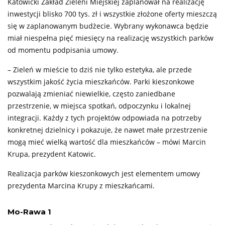
Katowicki Zakład Zieleni Miejskiej zaplanował na realizację
inwestycji blisko 700 tys. zł i wszystkie złożone oferty mieszczą
się w zaplanowanym budżecie. Wybrany wykonawca będzie
miał niespełna pięć miesięcy na realizację wszystkich parków
od momentu podpisania umowy.
–
Zieleń w mieście to dziś nie tylko estetyka, ale przede
wszystkim jakość życia mieszkańców. Parki kieszonkowe
pozwalają zmieniać niewielkie, często zaniedbane
przestrzenie, w miejsca spotkań, odpoczynku i lokalnej
integracji. Każdy z tych projektów odpowiada na potrzeby
konkretnej dzielnicy i pokazuje, że nawet małe przestrzenie
mogą mieć wielką wartość dla mieszkańców
– mówi Marcin
Krupa, prezydent Katowic.
Realizacja parków kieszonkowych jest elementem umowy
prezydenta Marcina Krupy z mieszkańcami.
Mo-Rawa 1