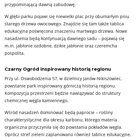
przypominającą dawną zabudowę.
W głębi parku pojawi się niewielki plac przy obumarłym pniu
starego drzewa owocowego. Znajdzie się tam także tablica
edukacyjna poświęcona znaczeniu martwego drzewa. Nowe
nasadzenia będą kontynuacją dawnego sadu – pojawią się
m.in. jabłonie ozdobne, dzikie jabłonie oraz czeremcha
pospolita.
Czarny Ogród inspirowany historią regionu
Przy ul. Oswobodzenia 57, w dzielnicy Janów-Nikiszowiec,
powstanie park inspirowany górniczą historią regionu.
Kompozycja przestrzeni będzie nawiązywać do struktury
chemicznej węgla kamiennego.
Wśród nasadzeń dominować będą paprocie – rośliny
charakterystyczne dla okresu karbonu, którego materia
organiczna przyczyniła się do powstania pokładów węgla.
Oprócz stref zieleni zaplanowano również tablice edukacyjne,