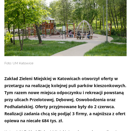
Foto: UM Katowice
Zakład Zieleni Miejskiej w Katowicach otworzył oferty w
przetargu na realizację kolejnej puli parków kieszonkowych.
Tym razem nowe miejsca odpoczynku i rekreacji powstaną
przy ulicach Przelotowej, Dębowej, Oswobodzenia oraz
Podhalańskiej. Oferty przyjmowane były do 2 czerwca.
Realizacji zadania chcą się podjąć 3 firmy, a najniższa z ofert
opiewa na niecałe 684 tys. zł.