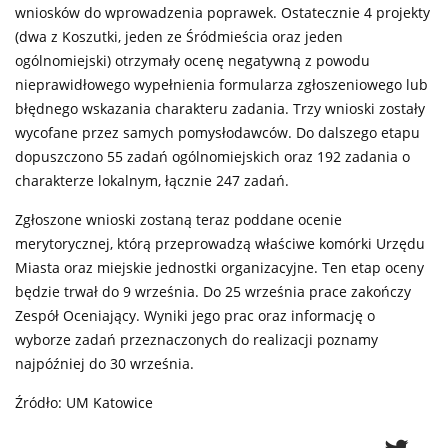
wniosków do wprowadzenia poprawek. Ostatecznie 4 projekty
(dwa z Koszutki, jeden ze Śródmieścia oraz jeden
ogólnomiejski) otrzymały ocenę negatywną z powodu
nieprawidłowego wypełnienia formularza zgłoszeniowego lub
błędnego wskazania charakteru zadania. Trzy wnioski zostały
wycofane przez samych pomysłodawców. Do dalszego etapu
dopuszczono 55 zadań ogólnomiejskich oraz 192 zadania o
charakterze lokalnym, łącznie 247 zadań.
Zgłoszone wnioski zostaną teraz poddane ocenie
merytorycznej, którą przeprowadzą właściwe komórki Urzędu
Miasta oraz miejskie jednostki organizacyjne. Ten etap oceny
będzie trwał do 9 września. Do 25 września prace zakończy
Zespół Oceniający. Wyniki jego prac oraz informację o
wyborze zadań przeznaczonych do realizacji poznamy
najpóźniej do 30 września.
Źródło: UM Katowice