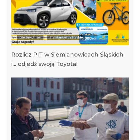
Die Bewohner
Siemianowice Śląskie
Rozlicz PIT w Siemianowicach Śląskich
i… odjedź swoją Toyotą!