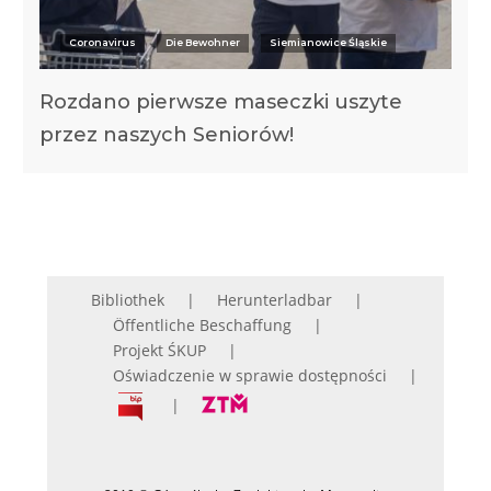
Coronavirus
Die Bewohner
Siemianowice Śląskie
Rozdano pierwsze maseczki uszyte
przez naszych Seniorów!
Bibliothek
Herunterladbar
Öffentliche Beschaffung
Projekt ŚKUP
Oświadczenie w sprawie dostępności