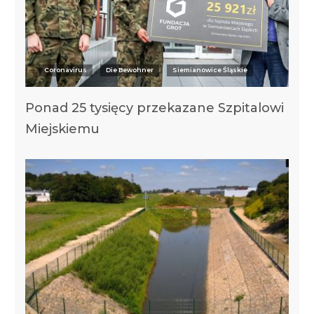
Coronavirus
Die Bewohner
Siemianowice Śląskie
Ponad 25 tysięcy przekazane Szpitalowi
Miejskiemu