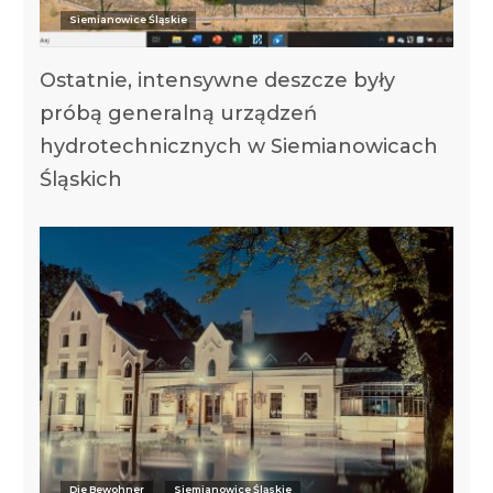
Siemianowice Śląskie
Ostatnie, intensywne deszcze były
próbą generalną urządzeń
hydrotechnicznych w Siemianowicach
Śląskich
Die Bewohner
Siemianowice Śląskie