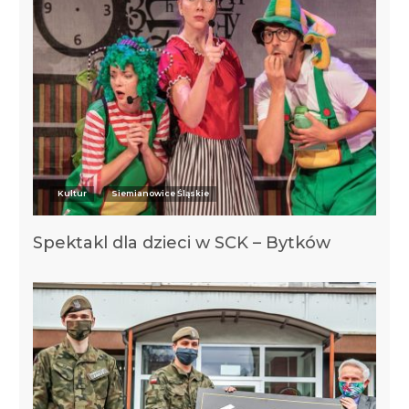
Kultur
Siemianowice Śląskie
Spektakl dla dzieci w SCK – Bytków