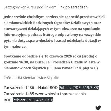
Szczegóły konkursu pod linkiem:
link do zarządzeń
Jednocześnie chciałbym serdecznie zaprosić przedstawicieli
siemianowickich Rodzinnych Ogrodów Działkowych oraz
stowarzyszeń działających w tym obszarze na spotkanie
informacyjne, podczas którego odpowiemy na wszystkie
pytania dotyczące wniosków i zasad udzielania dotacji w
tym naborze.
Spotkanie odbędzie się 10 czerwca 2026 roku (środa) o
godzinie 16.30, na Dużej Sali Posiedzeń Urzędu Miasta w
Siemianowicach Śląskich (ul. Jana Pawła II 10, piętro II).
Źródło: UM Siemianowice Śląsklie
Zarzadzenie 1486 – Nabór ROD
Pobierz (PDF, 519.7 KB)
Zarzadzenie 1485 wzor wniosku i sprawozdania
ROD
Pobierz (PDF, 437.3 KB)