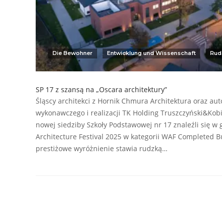
Die Bewohner
Entwicklung und Wissenschaft
Rud
SP 17 z szansą na „Oscara architektury”
Śląscy architekci z Hornik Chmura Architektura oraz au
wykonawczego i realizacji TK Holding Truszczyński&Kobi
nowej siedziby Szkoły Podstawowej nr 17 znaleźli się w 
Architecture Festival 2025 w kategorii WAF Completed Bu
prestiżowe wyróżnienie stawia rudzką…