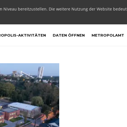
m Niveau bereitzustellen. Die weitere Nutzung der Website bedeu
OPOLIS-AKTIVITÄTEN
DATEN ÖFFNEN
METROPOLAMT