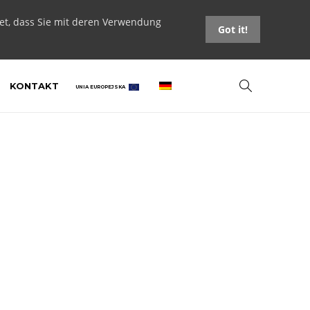
tet, dass Sie mit deren Verwendung
Got it!
KONTAKT
UNIA EUROPEJSKA