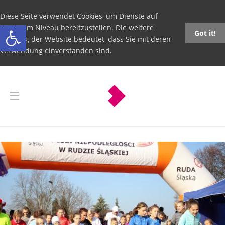
Diese Seite verwendet Cookies, um Dienste auf
Open toolbar
höchstem Niveau bereitzustellen. Die weitere
Got it!
Nutzung der Website bedeutet, dass Sie mit deren
Verwendung einverstanden sind.