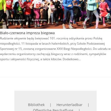
Die Bewohner
Ruda Śląska
Biało-czerwona impreza biegowa
Rudzianie aktywnie będą świętować 101. rocznicę odzyskania przez Polskę
niepodległości. 11 listopada w lasach halembskich, przy Szkole Podstawowej
Sportowej nr 15, zostaną zorganizowane XXVI Biegi Niepodległości. Do udziału w
wydarzeniu organizatorzy zachęcają biegaczy wraz z rodzinami, sympatyków
sportu i aktywności fizycznej, a także kibiców. Dodatkowo…
Bibliothek
Herunterladbar
Öffentliche Beschaffung