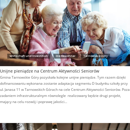
Wirtschaft und Investition
Die Bewohner
Tarnowskie Góry
Unijne pieniądze na Centrum Aktywności Seniorów
Gmina Tarnowskie Góry pozyskała kolejne unijne pieniądze. Tym razem dzięki
dofinansowaniu wykonana zostanie adaptacja segmentu D budynku szkoły przy
ul. Janasa 11 w Tarnowskich Górach na cele Centrum Aktywności Seniorów. Poza
zadaniem infrastrukturalnym równolegle realizowany będzie drugi projekt,
mający na celu rozwój i poprawę jakości…