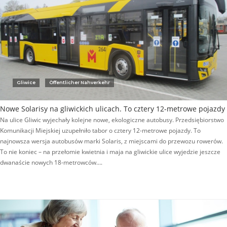
Gliwice
Öffentlicher Nahverkehr
Nowe Solarisy na gliwickich ulicach. To cztery 12-metrowe pojazdy
Na ulice Gliwic wyjechały kolejne nowe, ekologiczne autobusy. Przedsiębiorstwo
Komunikacji Miejskiej uzupełniło tabor o cztery 12-metrowe pojazdy. To
najnowsza wersja autobusów marki Solaris, z miejscami do przewozu rowerów.
To nie koniec – na przełomie kwietnia i maja na gliwickie ulice wyjedzie jeszcze
dwanaście nowych 18-metrowców….