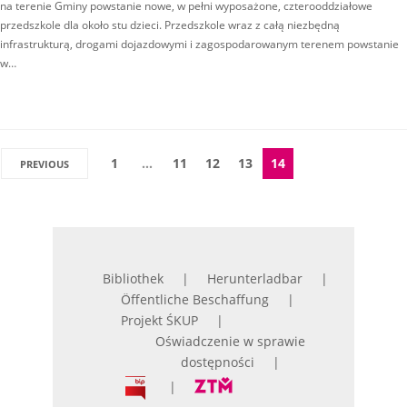
na terenie Gminy powstanie nowe, w pełni wyposażone, czterooddziałowe
przedszkole dla około stu dzieci. Przedszkole wraz z całą niezbędną
infrastrukturą, drogami dojazdowymi i zagospodarowanym terenem powstanie
w…
1
…
11
12
13
14
PREVIOUS
Bibliothek
Herunterladbar
Öffentliche Beschaffung
Projekt ŚKUP
Oświadczenie w sprawie
dostępności