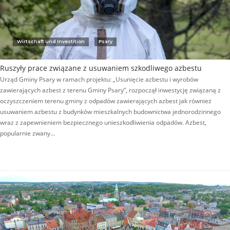
Wirtschaft und Investition
Psary
Ruszyły prace związane z usuwaniem szkodliwego azbestu
Urząd Gminy Psary w ramach projektu: „Usunięcie azbestu i wyrobów
zawierających azbest z terenu Gminy Psary”, rozpoczął inwestycję związaną z
oczyszczeniem terenu gminy z odpadów zawierających azbest jak również
usuwaniem azbestu z budynków mieszkalnych budownictwa jednorodzinnego
wraz z zapewnieniem bezpiecznego unieszkodliwienia odpadów. Azbest,
popularnie zwany…