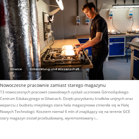
Gliwice
Entwicklung und Wissenschaft
Nowoczesne pracownie zamiast starego magazynu
13 nowoczesnych pracowni zawodowych zyskali uczniowie Górnośląskiego
Centrum Edukacyjnego w Gliwicach. Dzięki pozyskaniu środków unijnych oraz
wsparciu z budżetu miejskiego stara hala magazynowa zmieniła się w Halę
Nowych Technologii. Kosztem niemal 6 mln zł znajdujący się na terenie GCE
stary magazyn został przebudowany, wyremontowany i…