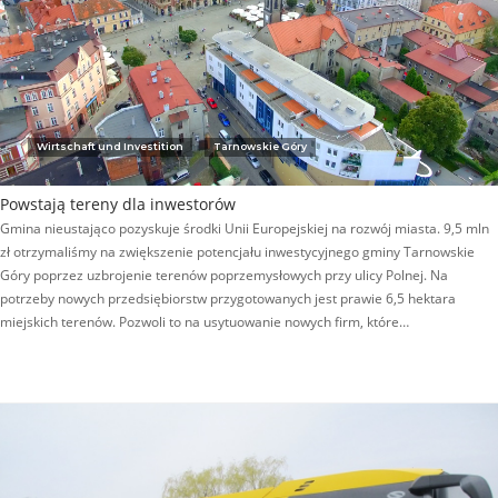
Wirtschaft und Investition
Tarnowskie Góry
Powstają tereny dla inwestorów
Gmina nieustająco pozyskuje środki Unii Europejskiej na rozwój miasta. 9,5 mln
zł otrzymaliśmy na zwiększenie potencjału inwestycyjnego gminy Tarnowskie
Góry poprzez uzbrojenie terenów poprzemysłowych przy ulicy Polnej. Na
potrzeby nowych przedsiębiorstw przygotowanych jest prawie 6,5 hektara
miejskich terenów. Pozwoli to na usytuowanie nowych firm, które…