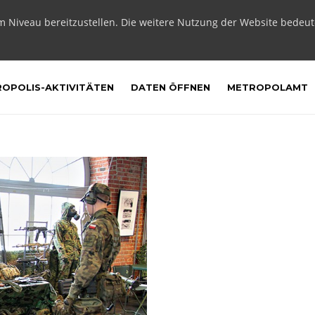
m Niveau bereitzustellen. Die weitere Nutzung der Website bedeu
OPOLIS-AKTIVITÄTEN
DATEN ÖFFNEN
METROPOLAMT