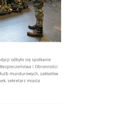
ycji odbyło się spotkanie
 Bezpieczeństwa i Obronności
i służb mundurowych, zakładów
ek, sekretarz miasta