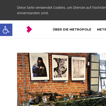
Diese Seite verwendet Cookies, um Dienste auf höchste
einverstanden sind.
Open toolbar
ÜBER DIE METROPOLE
METR