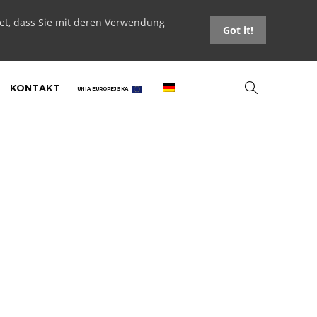
tet, dass Sie mit deren Verwendung
Got it!
KONTAKT
UNIA EUROPEJSKA