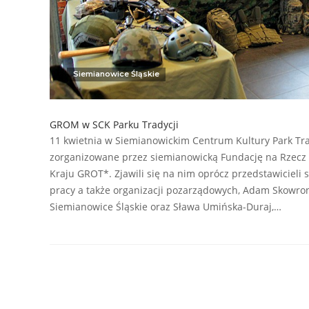
Siemianowice Śląskie
GROM w SCK Parku Tradycji
11 kwietnia w Siemianowickim Centrum Kultury Park Trad
zorganizowane przez siemianowicką Fundację na Rzecz
Kraju GROT*. Zjawili się na nim oprócz przedstawiciel
pracy a także organizacji pozarządowych, Adam Skowron
Siemianowice Śląskie oraz Sława Umińska-Duraj,…