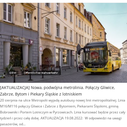
GZM
Öffentlicher Nahverkehr
[AKTUALIZACJA] Nowa, podwójna metrolinia. Połączy Gliwice,
Zabrze, Bytom i Piekary Śląskie z lotniskiem
20 sierpnia na ulice Metropolii wyjadą autobusy nowej linii metropolitalnej. Linia
M16/M116 połączy Gliwice i Zabrze z Bytomiem, Piekarami Śląskimi, gminą
Bobrowniki i Portem Lotniczym w Pyrzowicach. Linia kursować będzie przez cały
tydzień i przez całą dobę. AKTUALIZACJA 19.08.2022: W odpowiedzi na uwagi
pasażerów, od…