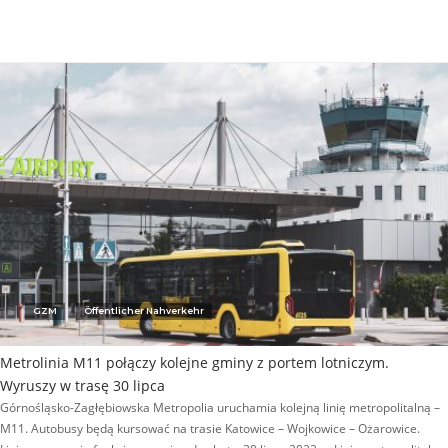
GZM
Öffentlicher Nahverkehr
Metrolinia M11 połączy kolejne gminy z portem lotniczym.
Wyruszy w trasę 30 lipca
Górnośląsko-Zagłębiowska Metropolia uruchamia kolejną linię metropolitalną –
M11. Autobusy będą kursować na trasie Katowice – Wojkowice – Ożarowice.