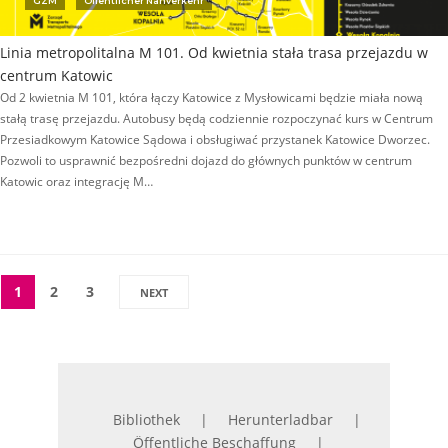
GZM
Öffentlicher Nahverkehr
Linia metropolitalna M 101. Od kwietnia stała trasa przejazdu w
centrum Katowic
Od 2 kwietnia M 101, która łączy Katowice z Mysłowicami będzie miała nową
stałą trasę przejazdu. Autobusy będą codziennie rozpoczynać kurs w Centrum
Przesiadkowym Katowice Sądowa i obsługiwać przystanek Katowice Dworzec.
Pozwoli to usprawnić bezpośredni dojazd do głównych punktów w centrum
Katowic oraz integrację M…
1
2
3
NEXT
Bibliothek
Herunterladbar
Öffentliche Beschaffung