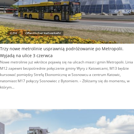
GZM
Öffentlicher Nahverkehr
Trzy nowe metrolinie usprawnią podróżowanie po Metropolii.
Wyjadą na ulice 3 czerwca
Nowe metrolinie już wkrótce pojawią się na ulicach miast i gmin Metropolii. Linia
M12 zapewni bezpośrednie połączenie gminy Wyry z Katowicami, M13 będzie
kursować pomiędzy Strefą Ekonomiczną w Sosnowcu a centrum Katowic,
natomiast M17 połączy Sosnowiec z Bytomiem. – Zbliżamy się do momentu, w
którym…