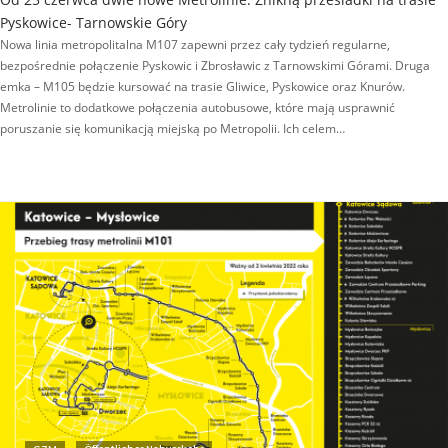
Pyskowice- Tarnowskie Góry
Nowa linia metropolitalna M107 zapewni przez cały tydzień regularne,
bezpośrednie połączenie Pyskowic i Zbrosławic z Tarnowskimi Górami. Druga
emka – M105 będzie kursować na trasie Gliwice, Pyskowice oraz Knurów.
Metrolinie to dodatkowe połączenia autobusowe, które mają usprawnić
poruszanie się komunikacją miejską po Metropolii. Ich celem…