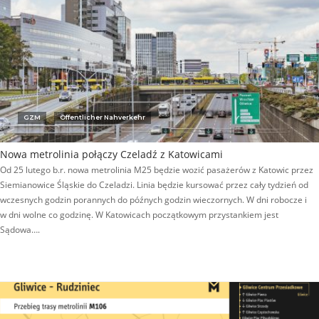
GZM
Öffentlicher Nahverkehr
Nowa metrolinia połączy Czeladź z Katowicami
Od 25 lutego b.r. nowa metrolinia M25 będzie wozić pasażerów z Katowic przez
Siemianowice Śląskie do Czeladzi. Linia będzie kursować przez cały tydzień od
wczesnych godzin porannych do późnych godzin wieczornych. W dni robocze i
w dni wolne co godzinę. W Katowicach początkowym przystankiem jest
Sądowa….