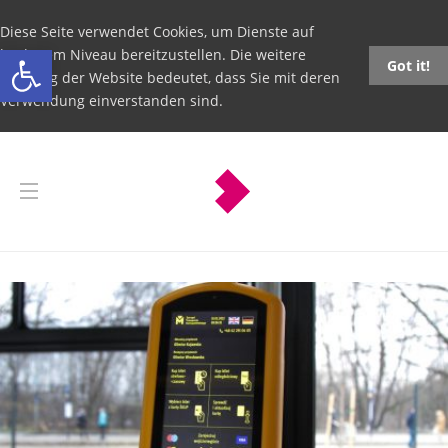
Diese Seite verwendet Cookies, um Dienste auf
Open toolbar
höchstem Niveau bereitzustellen. Die weitere
Got it!
Nutzung der Website bedeutet, dass Sie mit deren
Verwendung einverstanden sind.