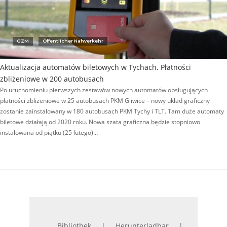
GZM
Öffentlicher Nahverkehr
Aktualizacja automatów biletowych w Tychach. Płatności
zbliżeniowe w 200 autobusach
Po uruchomieniu pierwszych zestawów nowych automatów obsługujących
płatności zbliżeniowe w 25 autobusach PKM Gliwice – nowy układ graficzny
zostanie zainstalowany w 180 autobusach PKM Tychy i TLT. Tam duże automaty
biletowe działają od 2020 roku. Nowa szata graficzna będzie stopniowo
instalowana od piątku (25 lutego)…
Bibliothek
Herunterladbar