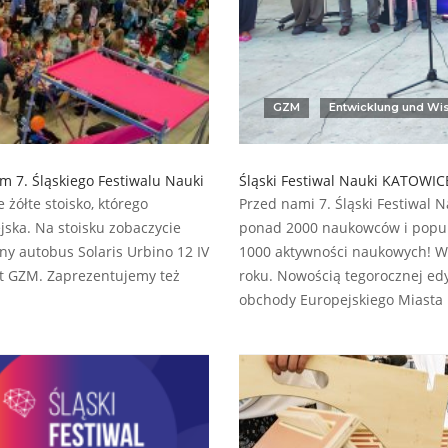
GZM
Entwicklung und Wi
 7. Śląskiego Festiwalu Nauki
Śląski Festiwal Nauki KATOWICE
żółte stoisko, którego
Przed nami 7. Śląski Festiwal
ska. Na stoisku zobaczycie
ponad 2000 naukowców i popula
ny autobus Solaris Urbino 12 IV
1000 aktywności naukowych! W
rt GZM. Zaprezentujemy też
roku. Nowością tegorocznej ed
obchody Europejskiego Miasta