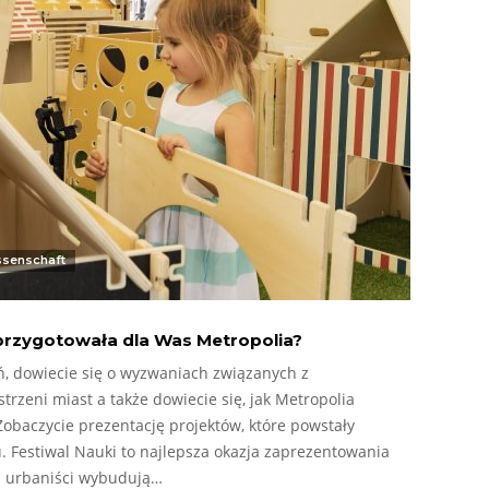
ssenschaft
o przygotowała dla Was Metropolia?
, dowiecie się o wyzwaniach związanych z
zeni miast a także dowiecie się, jak Metropolia
obaczycie prezentację projektów, które powstały
. Festiwal Nauki to najlepsza okazja zaprezentowania
i urbaniści wybudują…