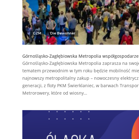
GZM
Die Bewohner
Górnośląsko-Zagłębiowska Metropolia współgospodarzem
Górnośląsko-Zagłębiowska Metropolia zaprasza na swoje 
tematem przewodnim w tym roku będzie mobilność miej
najnowszy metropolitalny zakup – nowoczesny elektrycz
generacji, z floty PKM Świerklaniec, w barwach Transpo
Metrorowery, które od wiosny…