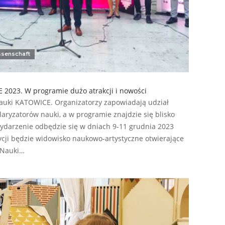
ssenschaft
 2023. W programie dużo atrakcji i nowości
 Nauki KATOWICE. Organizatorzy zapowiadają udział
ryzatorów nauki, a w programie znajdzie się blisko
ydarzenie odbędzie się w dniach 9-11 grudnia 2023
ycji będzie widowisko naukowo-artystyczne otwierające
 Nauki…