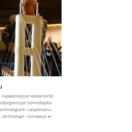
i
li najważniejsze wydarzenie
półorganizuje Górnośląsko-
echnologiach i wspieraniu
 technologii i innowacji w