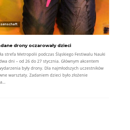
ssenschaft
ładane drony oczarowały dzieci
ła strefa Metropolii podczas Śląskiego Festiwalu Nauki
 dwa dni – od 26 do 27 stycznia. Głównym akcentem
wydarzenia były drony. Dla najmłodszych uczestników
wne warsztaty. Zadaniem dzieci było złożenie
Na…