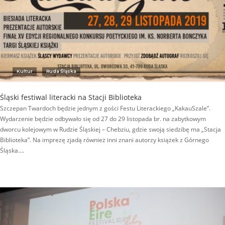
Kultur
Ruda Śląska
Śląski festiwal literacki na Stacji Biblioteka
Szczepan Twardoch będzie jednym z gości Festu Literackiego „KakauSzale”.
Wydarzenie będzie odbywało się od 27 do 29 listopada br. na zabytkowym
dworcu kolejowym w Rudzie Śląskiej – Chebziu, gdzie swoją siedzibę ma „Stacja
Biblioteka”. Na imprezę zjadą również inni znani autorzy książek z Górnego
Śląska….