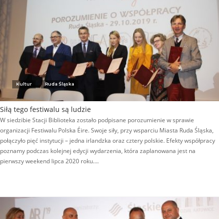
Kultur
Ruda Śląska
Siłą tego festiwalu są ludzie
W siedzibie Stacji Biblioteka zostało podpisane porozumienie w sprawie
organizacji Festiwalu Polska Éire. Swoje siły, przy wsparciu Miasta Ruda Śląska,
połączyło pięć instytucji – jedna irlandzka oraz cztery polskie. Efekty współpracy
poznamy podczas kolejnej edycji wydarzenia, która zaplanowana jest na
pierwszy weekend lipca 2020 roku….