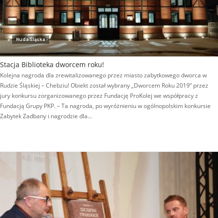
Ruda Śląska
Stacja Biblioteka dworcem roku!
Kolejna nagroda dla zrewitalizowanego przez miasto zabytkowego dworca w
Rudzie Śląskiej – Chebziu! Obiekt został wybrany „Dworcem Roku 2019” przez
jury konkursu zorganizowanego przez Fundację ProKolej we współpracy z
Fundacją Grupy PKP. – Ta nagroda, po wyróżnieniu w ogólnopolskim konkursie
Zabytek Zadbany i nagrodzie dla…