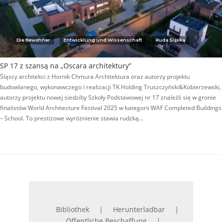
Die Bewohner
Entwicklung und Wissenschaft
Ruda Śląska
SP 17 z szansą na „Oscara architektury”
Śląscy architekci z Hornik Chmura Architektura oraz autorzy projektu
budowlanego, wykonawczego i realizacji TK Holding Truszczyński&Kobierzewski,
autorzy projektu nowej siedziby Szkoły Podstawowej nr 17 znaleźli się w gronie
finalistów World Architecture Festival 2025 w kategorii WAF Completed Buildings
– School. To prestiżowe wyróżnienie stawia rudzką…
Bibliothek
Herunterladbar
Öffentliche Beschaffung