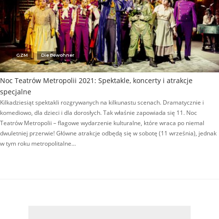
GZM
Die Bewohner
Noc Teatrów Metropolii 2021: Spektakle, koncerty i atrakcje
specjalne
Kilkadziesiąt spektakli rozgrywanych na kilkunastu scenach. Dramatycznie i
komediowo, dla dzieci i dla dorosłych. Tak właśnie zapowiada się 11. Noc
Teatrów Metropolii – flagowe wydarzenie kulturalne, które wraca po niemal
dwuletniej przerwie! Główne atrakcje odbędą się w sobotę (11 września), jednak
w tym roku metropolitalne…