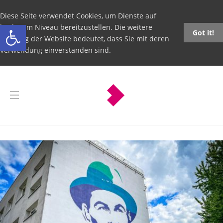
Diese Seite verwendet Cookies, um Dienste auf
Open toolbar
höchstem Niveau bereitzustellen. Die weitere
Got it!
Nutzung der Website bedeutet, dass Sie mit deren
Verwendung einverstanden sind.