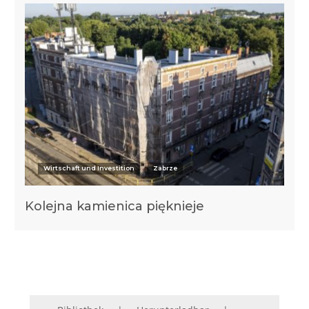
Wirtschaft und Investition
Zabrze
Kolejna kamienica pięknieje