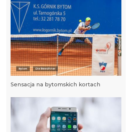
Bytom
Die Bewohner
Sensacja na bytomskich kortach