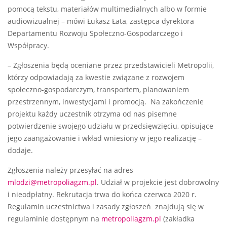
pomocą tekstu, materiałów multimedialnych albo w formie
audiowizualnej – mówi Łukasz Łata, zastępca dyrektora
Departamentu Rozwoju Społeczno-Gospodarczego i
Współpracy.
– Zgłoszenia będą oceniane przez przedstawicieli Metropolii,
którzy odpowiadają za kwestie związane z rozwojem
społeczno-gospodarczym, transportem, planowaniem
przestrzennym, inwestycjami i promocją. Na zakończenie
projektu każdy uczestnik otrzyma od nas pisemne
potwierdzenie swojego udziału w przedsięwzięciu, opisujące
jego zaangażowanie i wkład wniesiony w jego realizację –
dodaje.
Zgłoszenia należy przesyłać na adres
mlodzi@metropoliagzm.pl
. Udział w projekcie jest dobrowolny
i nieodpłatny. Rekrutacja trwa do końca czerwca 2020 r.
Regulamin uczestnictwa i zasady zgłoszeń znajdują się w
regulaminie dostępnym na
metropoliagzm.pl
(zakładka