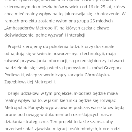
skierowanym do mieszkańców w wieku od 16 do 25 lat, którzy
chcą mieć realny wpływ na to, jak rozwija się ich otoczenie. W
ramach projektu zostanie wyłoniona grupa 25 młodych
„Ambasadorów Metropolii”, na których czeka ciekawe
doświadczenie, pełne wyzwań i interakcji.
– Projekt kierujemy do pokolenia ludzi, którzy doskonale
odnajdują się w świecie nowoczesnych technologii, mają
łatwość przyswajania informacji, są przedsiębiorczy i otwarci
na dzielenie się swoją wiedzą i pomysłami – mówi Grzegorz
Podlewski, wiceprzewodniczący zarządu Górnośląsko-
Zagłębiowskiej Metropolii.
– Dzięki udziałowi w tym projekcie, młodzież będzie miała
realny wpływ na to, w jakim kierunku będzie się rozwijać
Metropolia. Pomysły wypracowane podczas warsztatów będą
brane pod uwagę w dokumentach określających nasze
działania strategiczne. Ten projekt to także szansa, aby
przeciwdziałać zjawisku migracji osób młodych, które rodzi