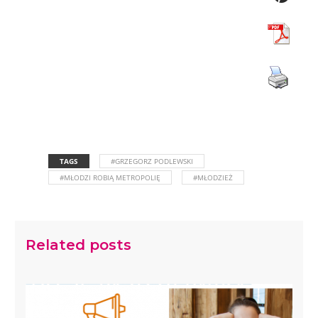
TAGS
#GRZEGORZ PODLEWSKI
#MŁODZI ROBIĄ METROPOLIĘ
#MŁODZIEŻ
Related posts