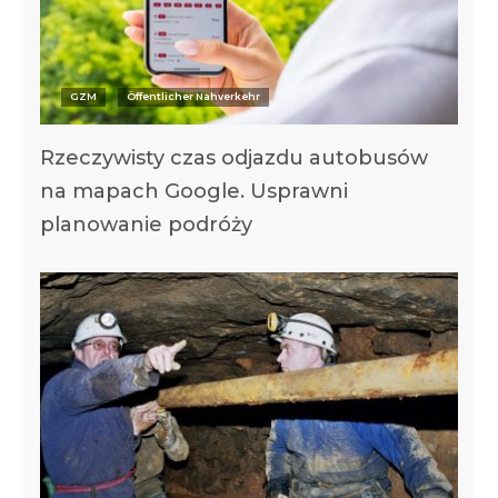
GZM
Öffentlicher Nahverkehr
Rzeczywisty czas odjazdu autobusów
na mapach Google. Usprawni
planowanie podróży