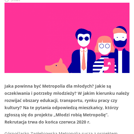
3 min
Jaka powinna być Metropolia dla młodych? Jakie są
oczekiwania i potrzeby młodzieży? W jakim kierunku należy
rozwijać obszary edukacji, transportu, rynku pracy czy
kultury? Na te pytania odpowiedzą mieszkańcy, którzy
zgłoszą się do projektu „Młodzi robią Metropolię”.
Rekrutacja trwa do końca czerwca 2020 r.
Górnośląsko-Zagłębiowska Metropolia rusza z projektem