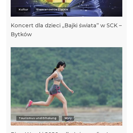
Kultur
Siemianowice Śląskie
Koncert dla dzieci „Bajki świata” w SCK –
Bytków
Tourismus und Erholung
Wyry