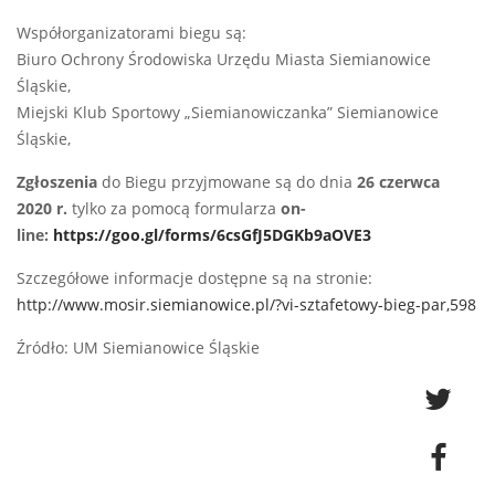
Współorganizatorami biegu są:
Biuro Ochrony Środowiska Urzędu Miasta Siemianowice
Śląskie,
Miejski Klub Sportowy „Siemianowiczanka” Siemianowice
Śląskie,
Zgłoszenia
do Biegu przyjmowane są do dnia
26 czerwca
2020 r.
tylko za pomocą formularza
on-
line:
https://goo.gl/forms/6csGfJ5DGKb9aOVE3
Szczegółowe informacje dostępne są na stronie:
http://www.mosir.siemianowice.pl/?vi-sztafetowy-bieg-par,598
Źródło: UM Siemianowice Śląskie