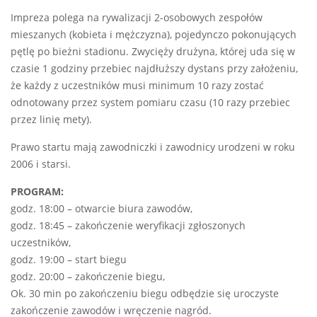
Impreza polega na rywalizacji 2-osobowych zespołów
mieszanych (kobieta i mężczyzna), pojedynczo pokonujących
pętlę po bieżni stadionu. Zwycięży drużyna, której uda się w
czasie 1 godziny przebiec najdłuższy dystans przy założeniu,
że każdy z uczestników musi minimum 10 razy zostać
odnotowany przez system pomiaru czasu (10 razy przebiec
przez linię mety).
Prawo startu mają zawodniczki i zawodnicy urodzeni w roku
2006 i starsi.
PROGRAM:
godz. 18:00 – otwarcie biura zawodów,
godz. 18:45 – zakończenie weryfikacji zgłoszonych
uczestników,
godz. 19:00 – start biegu
godz. 20:00 – zakończenie biegu,
Ok. 30 min po zakończeniu biegu odbędzie się uroczyste
zakończenie zawodów i wręczenie nagród.