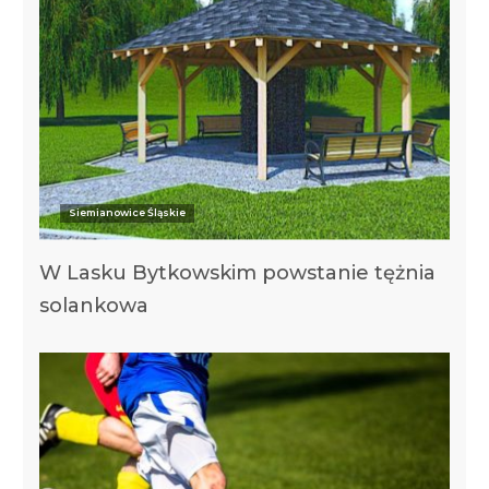
Siemianowice Śląskie
W Lasku Bytkowskim powstanie tężnia
solankowa